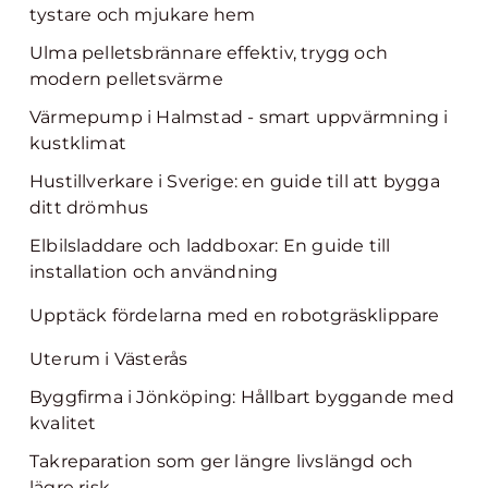
tystare och mjukare hem
Ulma pelletsbrännare effektiv, trygg och
modern pelletsvärme
Värmepump i Halmstad - smart uppvärmning i
kustklimat
Hustillverkare i Sverige: en guide till att bygga
ditt drömhus
Elbilsladdare och laddboxar: En guide till
installation och användning
Upptäck fördelarna med en robotgräsklippare
Uterum i Västerås
Byggfirma i Jönköping: Hållbart byggande med
kvalitet
Takreparation som ger längre livslängd och
lägre risk