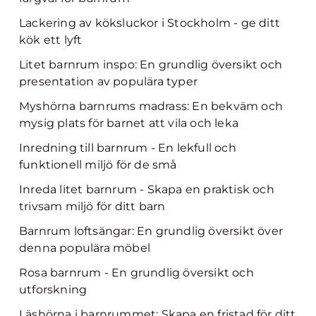
Lackering av köksluckor i Stockholm - ge ditt
kök ett lyft
Litet barnrum inspo: En grundlig översikt och
presentation av populära typer
Myshörna barnrums madrass: En bekväm och
mysig plats för barnet att vila och leka
Inredning till barnrum - En lekfull och
funktionell miljö för de små
Inreda litet barnrum - Skapa en praktisk och
trivsam miljö för ditt barn
Barnrum loftsängar: En grundlig översikt över
denna populära möbel
Rosa barnrum - En grundlig översikt och
utforskning
Läshörna i barnrummet: Skapa en fristad för ditt