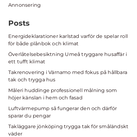
Annonsering
Posts
Energideklarationer karlstad varför de spelar roll
för både plånbok och klimat
Överlåtelsebesiktning Umeå tryggare husaffär i
ett tufft klimat
Takrenovering i Värnamo med fokus på hållbara
tak och trygga hus
Måleri huddinge professionell målning som
höjer känslan i hem och fasad
Luftvärmepump så fungerar den och därför
sparar du pengar
Takläggare jönköping trygga tak för småländskt
väder