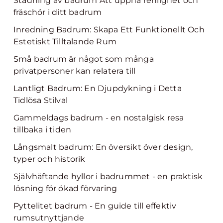
Städning av badrum Att uppnå renlighet och
fräschör i ditt badrum
Inredning Badrum: Skapa Ett Funktionellt Och
Estetiskt Tilltalande Rum
Små badrum är något som många
privatpersoner kan relatera till
Lantligt Badrum: En Djupdykning i Detta
Tidlösa Stilval
Gammeldags badrum - en nostalgisk resa
tillbaka i tiden
Långsmalt badrum: En översikt över design,
typer och historik
Självhäftande hyllor i badrummet - en praktisk
lösning för ökad förvaring
Pyttelitet badrum - En guide till effektiv
rumsutnyttjande