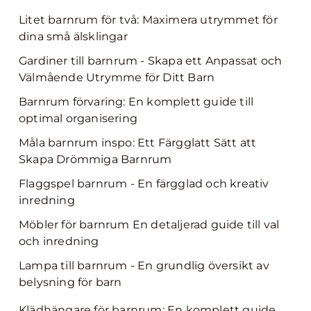
Litet barnrum för två: Maximera utrymmet för
dina små älsklingar
Gardiner till barnrum - Skapa ett Anpassat och
Välmående Utrymme för Ditt Barn
Barnrum förvaring: En komplett guide till
optimal organisering
Måla barnrum inspo: Ett Färgglatt Sätt att
Skapa Drömmiga Barnrum
Flaggspel barnrum - En färgglad och kreativ
inredning
Möbler för barnrum En detaljerad guide till val
och inredning
Lampa till barnrum - En grundlig översikt av
belysning för barn
Klädhängare för barnrum: En komplett guide