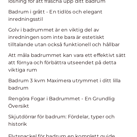
lösning för att fräscha upp ditt badrum
Badrum i grått - En tidlös och elegant
inredningsstil
Golv i badrummet är en viktig del av
inredningen som inte bara är estetiskt
tilltalande utan också funktionell och hållbar
Att måla badrummet kan vara ett effektivt sätt
att förnya och förbättra utseendet på detta
viktiga rum
Badrum 3 kvm Maximera utrymmet i ditt lilla
badrum
Rengöra Fogar i Badrummet - En Grundlig
Översikt
Skjutdörrar för badrum: Fördelar, typer och
historik
Flytspackel för badrum en komplett guide