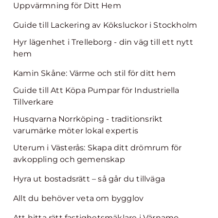
Uppvärmning för Ditt Hem
Guide till Lackering av Köksluckor i Stockholm
Hyr lägenhet i Trelleborg - din väg till ett nytt
hem
Kamin Skåne: Värme och stil för ditt hem
Guide till Att Köpa Pumpar för Industriella
Tillverkare
Husqvarna Norrköping - traditionsrikt
varumärke möter lokal expertis
Uterum i Västerås: Skapa ditt drömrum för
avkoppling och gemenskap
Hyra ut bostadsrätt – så går du tillväga
Allt du behöver veta om bygglov
Att hitta rätt fastighetsmäklare i Värnamo