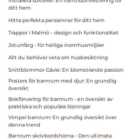
Installera solceller: En framtidsinvestering för
ditt hem
Hitta perfekta persienner för ditt hem
Trappor i Malmö – design och funktionalitet
Jotunfärg - för härliga inomhusmiljöer
Allt du behöver veta om husbesiktning
Snittblommor Gävle: En blomstrande passion
Posters för barnrum med djur: En grundlig
översikt
Bokförvaring för barnrum - en översikt av
praktiska och populära lösningar
Vimpel barnrum: En grundlig översikt över
denna trend
Barnrum skrivbordshörna - Den ultimata