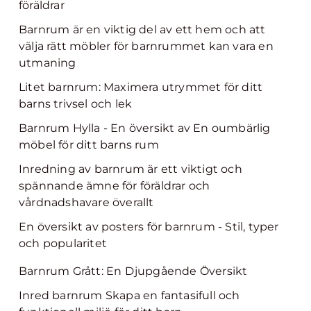
föräldrar
Barnrum är en viktig del av ett hem och att
välja rätt möbler för barnrummet kan vara en
utmaning
Litet barnrum: Maximera utrymmet för ditt
barns trivsel och lek
Barnrum Hylla - En översikt av En oumbärlig
möbel för ditt barns rum
Inredning av barnrum är ett viktigt och
spännande ämne för föräldrar och
vårdnadshavare överallt
En översikt av posters för barnrum - Stil, typer
och popularitet
Barnrum Grått: En Djupgående Översikt
Inred barnrum Skapa en fantasifull och