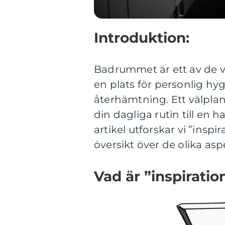
Introduktion:
Badrummet är ett av de v
en plats för personlig hy
återhämtning. Ett välpla
din dagliga rutin till en
artikel utforskar vi ”insp
översikt över de olika as
Vad är ”inspirati