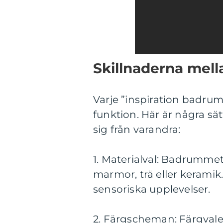
Skillnaderna mell
Varje ”inspiration badrum” 
funktion. Här är några sät
sig från varandra:
1. Materialval: Badrummet
marmor, trä eller keramik.
sensoriska upplevelser.
2. Färgscheman: Färgval