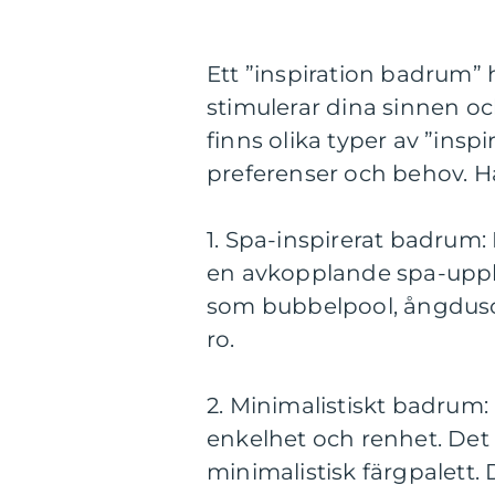
Ett ”inspiration badrum”
stimulerar dina sinnen och
finns olika typer av ”inspi
preferenser och behov. Hä
1. Spa-inspirerat badrum:
en avkopplande spa-upple
som bubbelpool, ångdusc
ro.
2. Minimalistiskt badrum
enkelhet och renhet. Det 
minimalistisk färgpalett.