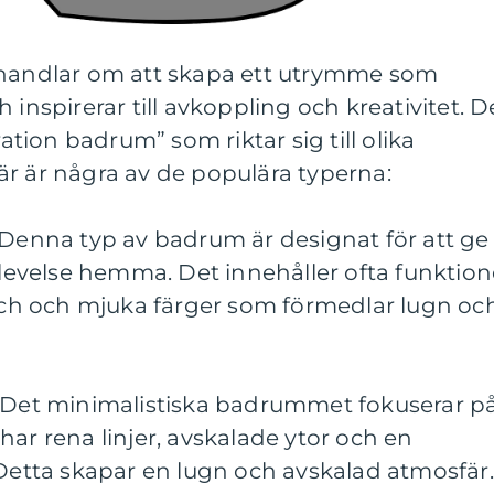
 handlar om att skapa ett utrymme som
 inspirerar till avkoppling och kreativitet. D
ration badrum” som riktar sig till olika
r är några av de populära typerna:
 Denna typ av badrum är designat för att ge
velse hemma. Det innehåller ofta funktion
h och mjuka färger som förmedlar lugn oc
: Det minimalistiska badrummet fokuserar p
har rena linjer, avskalade ytor och en
 Detta skapar en lugn och avskalad atmosfär.