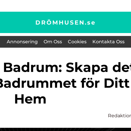
DRÖMHUSEN.
se
Annonsering
Om Oss
Cookies
Kontakta Oss
Badrummet för Ditt
Hem
Redaktio