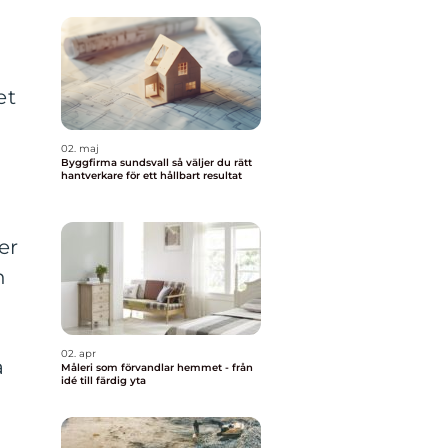
et
02. maj
Byggfirma sundsvall så väljer du rätt
hantverkare för ett hållbart resultat
er
h
02. apr
å
Måleri som förvandlar hemmet - från
idé till färdig yta