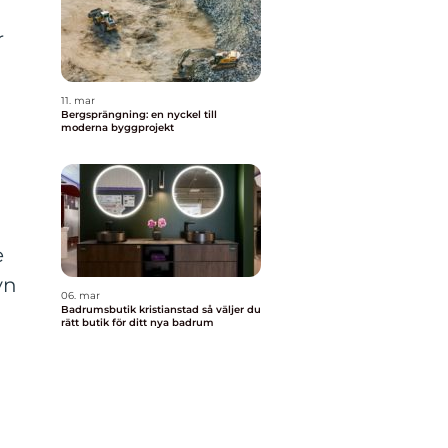
r
11. mar
Bergsprängning: en nyckel till
moderna byggprojekt
e
yn
06. mar
Badrumsbutik kristianstad så väljer du
rätt butik för ditt nya badrum