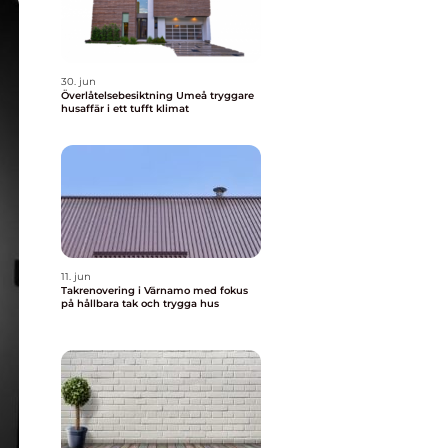
30. jun
Överlåtelsebesiktning Umeå tryggare
husaffär i ett tufft klimat
11. jun
Takrenovering i Värnamo med fokus
på hållbara tak och trygga hus