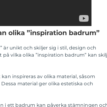
an olika ”inspiration badrum”
är unikt och skiljer sig i stil, design och
t på vilka olika ”inspiration badrum” kan skil
 kan inspireras av olika material, såsom
 Dessa material ger olika estetiska och
en i ett badrum kan påverka stämningen oc