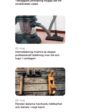
Takläggare jönköping trygga tak för
småländskt väder
03. maj
Hemstädning malmö så skapar
professionell städning mer tid och
lugn i vardagen
03. maj
Fönster dalarna hantverk, hållbarhet
och känsla i varje karm