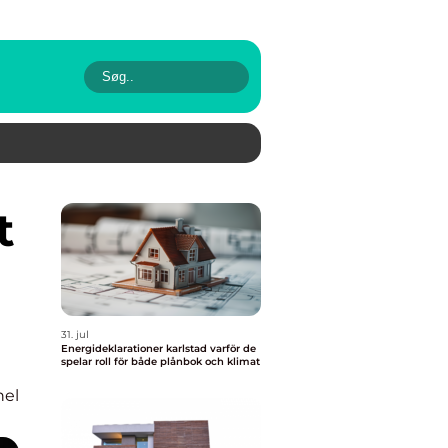
31. jul
Energideklarationer karlstad varför de
spelar roll för både plånbok och klimat
nel