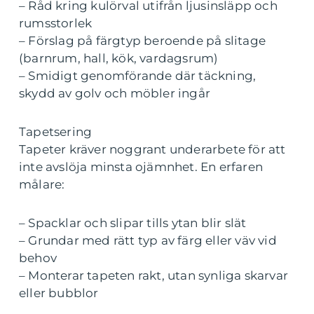
– Råd kring kulörval utifrån ljusinsläpp och
rumsstorlek
– Förslag på färgtyp beroende på slitage
(barnrum, hall, kök, vardagsrum)
– Smidigt genomförande där täckning,
skydd av golv och möbler ingår
Tapetsering
Tapeter kräver noggrant underarbete för att
inte avslöja minsta ojämnhet. En erfaren
målare:
– Spacklar och slipar tills ytan blir slät
– Grundar med rätt typ av färg eller väv vid
behov
– Monterar tapeten rakt, utan synliga skarvar
eller bubblor