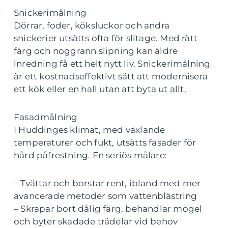
Snickerimålning
Dörrar, foder, köksluckor och andra
snickerier utsätts ofta för slitage. Med rätt
färg och noggrann slipning kan äldre
inredning få ett helt nytt liv. Snickerimålning
är ett kostnadseffektivt sätt att modernisera
ett kök eller en hall utan att byta ut allt.
Fasadmålning
I Huddinges klimat, med växlande
temperaturer och fukt, utsätts fasader för
hård påfrestning. En seriös målare:
– Tvättar och borstar rent, ibland med mer
avancerade metoder som vattenblästring
– Skrapar bort dålig färg, behandlar mögel
och byter skadade trädelar vid behov