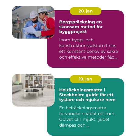
20. jan
Bergspräckning en
skonsam metod för
byggprojekt
Inom bygg- och
konstruktionssektorn finns
ett konstant behov av säkra
och effektiva metoder f&o...
19. jan
Heltäckningsmatta i
Stockholm: guide för ett
tystare och mjukare hem
En heltäckningsmatta
förvandlar snabbt ett rum.
Golvet blir mjukt, ljudet
dämpas och ...