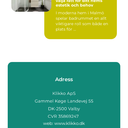
välja rätt för ditt hems
estetik och behov
I moderna hem i Malmö
spelar badrummet en allt
viktigare roll som både en
plats för ...
Adress
web:
www.klikko.dk