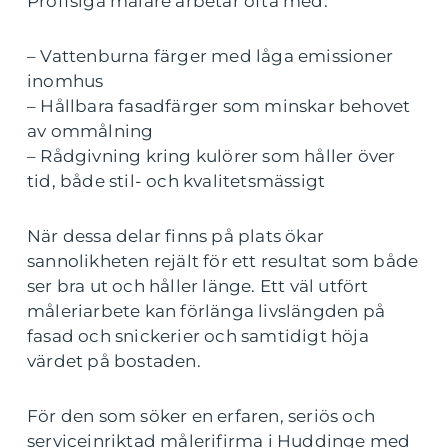
Proffsiga målare arbetar ofta med:
– Vattenburna färger med låga emissioner
inomhus
– Hållbara fasadfärger som minskar behovet
av ommålning
– Rådgivning kring kulörer som håller över
tid, både stil- och kvalitetsmässigt
När dessa delar finns på plats ökar
sannolikheten rejält för ett resultat som både
ser bra ut och håller länge. Ett väl utfört
måleriarbete kan förlänga livslängden på
fasad och snickerier och samtidigt höja
värdet på bostaden.
För den som söker en erfaren, seriös och
serviceinriktad målerifirma i Huddinge med