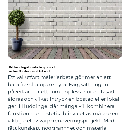
Ett väl utfört måleriarbete gör mer än att
bara fräscha upp en yta. Färgsättningen
påverkar hur ett rum upplevs, hur en fasad
åldras och vilket intryck en bostad eller lokal
ger. I Huddinge, där många vill kombinera
funktion med estetik, blir valet av målare en
viktig del av varje renoveringsprojekt. Med
rätt kunskap, noggrannhet och material