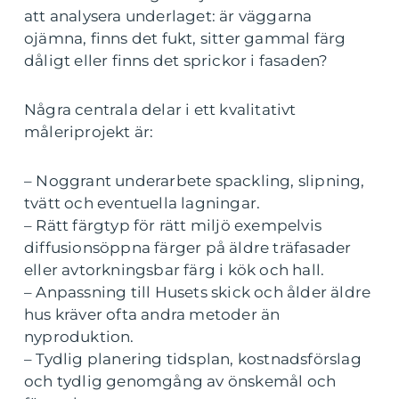
att analysera underlaget: är väggarna
ojämna, finns det fukt, sitter gammal färg
dåligt eller finns det sprickor i fasaden?
Några centrala delar i ett kvalitativt
måleriprojekt är:
– Noggrant underarbete spackling, slipning,
tvätt och eventuella lagningar.
– Rätt färgtyp för rätt miljö exempelvis
diffusionsöppna färger på äldre träfasader
eller avtorkningsbar färg i kök och hall.
– Anpassning till Husets skick och ålder äldre
hus kräver ofta andra metoder än
nyproduktion.
– Tydlig planering tidsplan, kostnadsförslag
och tydlig genomgång av önskemål och