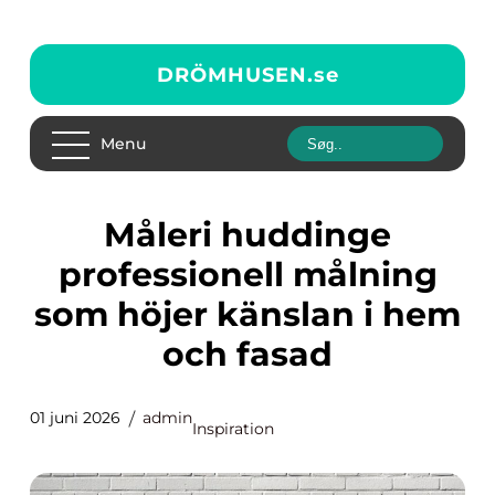
DRÖMHUSEN.
se
Menu
Måleri huddinge
professionell målning
som höjer känslan i hem
och fasad
01 juni 2026
admin
Inspiration