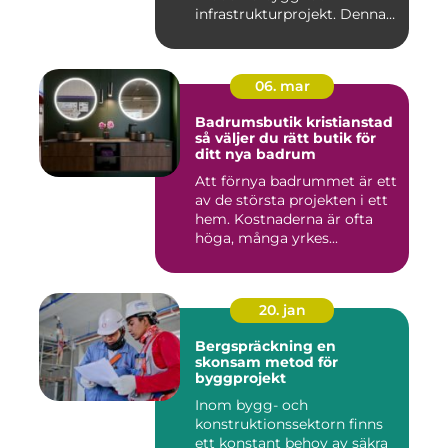
infrastrukturprojekt. Denna
teknik använ...
06. mar
Badrumsbutik kristianstad
så väljer du rätt butik för
ditt nya badrum
Att förnya badrummet är ett
av de största projekten i ett
hem. Kostnaderna är ofta
höga, många yrkes...
20. jan
Bergspräckning en
skonsam metod för
byggprojekt
Inom bygg- och
konstruktionssektorn finns
ett konstant behov av säkra