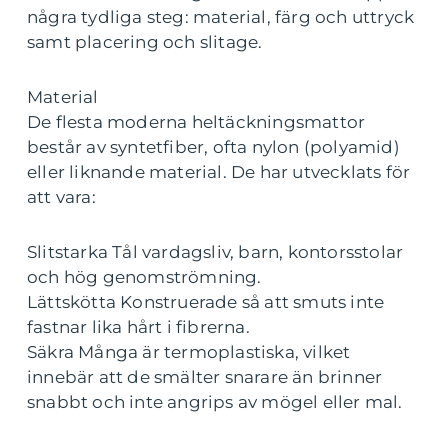
några tydliga steg: material, färg och uttryck
samt placering och slitage.
Material
De flesta moderna heltäckningsmattor
består av syntetfiber, ofta nylon (polyamid)
eller liknande material. De har utvecklats för
att vara:
Slitstarka Tål vardagsliv, barn, kontorsstolar
och hög genomströmning.
Lättskötta Konstruerade så att smuts inte
fastnar lika hårt i fibrerna.
Säkra Många är termoplastiska, vilket
innebär att de smälter snarare än brinner
snabbt och inte angrips av mögel eller mal.