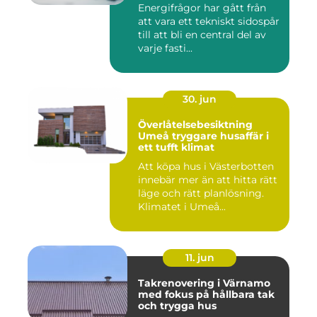
klimat
Energifrågor har gått från
att vara ett tekniskt sidospår
till att bli en central del av
varje fasti...
30. jun
Överlåtelsebesiktning
Umeå tryggare husaffär i
ett tufft klimat
Att köpa hus i Västerbotten
innebär mer än att hitta rätt
läge och rätt planlösning.
Klimatet i Umeå...
11. jun
Takrenovering i Värnamo
med fokus på hållbara tak
och trygga hus