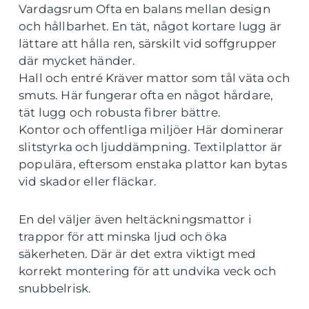
Vardagsrum Ofta en balans mellan design
och hållbarhet. En tät, något kortare lugg är
lättare att hålla ren, särskilt vid soffgrupper
där mycket händer.
Hall och entré Kräver mattor som tål väta och
smuts. Här fungerar ofta en något hårdare,
tät lugg och robusta fibrer bättre.
Kontor och offentliga miljöer Här dominerar
slitstyrka och ljuddämpning. Textilplattor är
populära, eftersom enstaka plattor kan bytas
vid skador eller fläckar.
En del väljer även heltäckningsmattor i
trappor för att minska ljud och öka
säkerheten. Där är det extra viktigt med
korrekt montering för att undvika veck och
snubbelrisk.