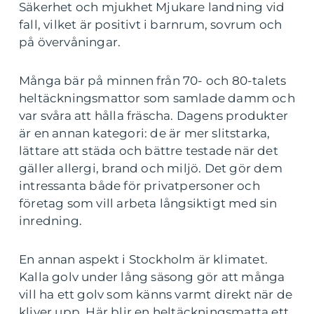
Säkerhet och mjukhet Mjukare landning vid
fall, vilket är positivt i barnrum, sovrum och
på övervåningar.
Många bär på minnen från 70- och 80-talets
heltäckningsmattor som samlade damm och
var svåra att hålla fräscha. Dagens produkter
är en annan kategori: de är mer slitstarka,
lättare att städa och bättre testade när det
gäller allergi, brand och miljö. Det gör dem
intressanta både för privatpersoner och
företag som vill arbeta långsiktigt med sin
inredning.
En annan aspekt i Stockholm är klimatet.
Kalla golv under lång säsong gör att många
vill ha ett golv som känns varmt direkt när de
kliver upp. Här blir en heltäckningsmatta ett