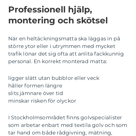
Professionell hjälp,
montering och skötsel
När en heltäckningsmatta ska läggas in på
större ytor eller i utrymmen med mycket
trafik lönar det sig ofta att anlita fackkunnig
personal. En korrekt monterad matta:
ligger slätt utan bubblor eller veck
håller formen längre
slits jämnare över tid
minskar risken för olyckor
I Stockholmsområdet finns golvspecialister
som arbetar enbart med textila golv och som
tar hand om både rådgivning, mätning,