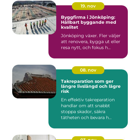
19. nov
Byggfirma i Jönköping:
Hållbart byggande med
kvalitet
Jönköping växer. Fler väljer
att renovera, bygga ut eller
resa nytt, och fokus h...
08. nov
Takreparation som ger
längre livslängd och lägre
risk
En effektiv takreparation
handlar om att snabbt
stoppa skador, säkra
tätheten och bevara h...