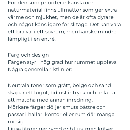
För den som prioriterar känsla och
naturmaterial finns ullmattor som ger extra
värme och mjukhet, men de är ofta dyrare
och något känsligare för slitage. Det kan vara
ett bra val i ett sovrum, men kanske mindre
lämpligt i en entré.
Färg och design
Färgen styr i hög grad hur rummet upplevs.
Några generella riktlinjer:
Neutrala toner som grått, beige och sand
skapar ett lugnt, tidlöst intryck och är lätta
att matcha med annan inredning.
Mörkare färger döljer smuts bättre och
passar i hallar, kontor eller rum där många
rör sig.
Ljusa färger ger rymd och ljus, men kräver