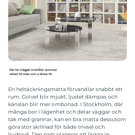
En heltäckningsmatta förvandlar snabbt ett
rum. Golvet blir mjukt, ljudet dämpas och
känslan blir mer ombonad. I Stockholm, där
många bor i lägenhet och delar väggar och
tak med grannar, kan en bra matta dessutom
göra stor skillnad för både trivsel och
ljudnivå. Den som planerar att lägga in