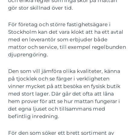
och enkla regler som inga skor på mattan
gör stor skillnad över tid.
För företag och större fastighetsägare i
Stockholm kan det vara klokt att ha ett avtal
med en leverantör som erbjuder både
mattor och service, till exempel regelbunden
djuprengöring.
Den som vill jämföra olika kvaliteter, känna
på tjocklek och se färger i verkligheten
vinner mycket på att besöka en fysisk butik
med stort lager. Där går det ofta att låna
hem prover för att se hur mattan fungerar i
det egna ljuset och tillsammans med
befintlig inredning.
För den som söker ett brett sortiment av