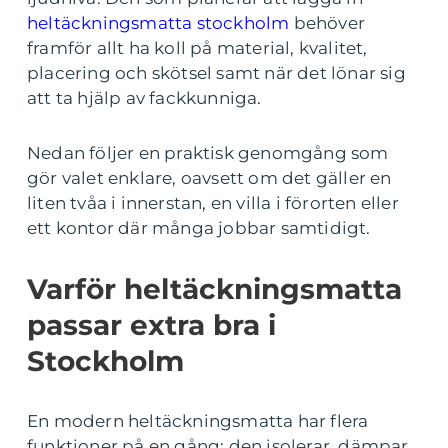
heltäckningsmatta stockholm
behöver
framför allt ha koll på material, kvalitet,
placering och skötsel samt när det lönar sig
att ta hjälp av fackkunniga.
Nedan följer en praktisk genomgång som
gör valet enklare, oavsett om det gäller en
liten tvåa i innerstan, en villa i förorten eller
ett kontor där många jobbar samtidigt.
Varför heltäckningsmatta
passar extra bra i
Stockholm
En modern heltäckningsmatta har flera
funktioner på en gång: den isolerar, dämpar