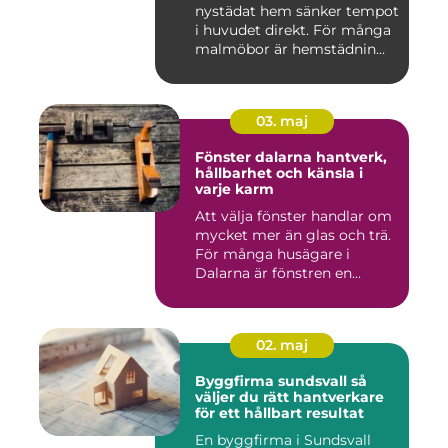
nystädat hem sänker tempot
i huvudet direkt. För många
malmöbor är hemstädnin...
03. maj
Fönster dalarna hantverk,
hållbarhet och känsla i
varje karm
Att välja fönster handlar om
mycket mer än glas och trä.
För många husägare i
Dalarna är fönstren en...
02. maj
Byggfirma sundsvall så
väljer du rätt hantverkare
för ett hållbart resultat
En byggfirma i Sundsvall