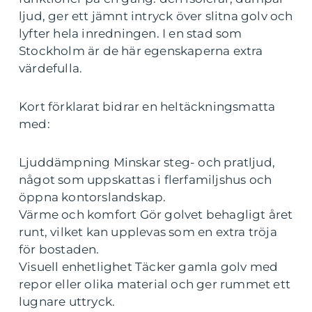
ljud, ger ett jämnt intryck över slitna golv och
lyfter hela inredningen. I en stad som
Stockholm är de här egenskaperna extra
värdefulla.
Kort förklarat bidrar en heltäckningsmatta
med:
Ljuddämpning Minskar steg- och pratljud,
något som uppskattas i flerfamiljshus och
öppna kontorslandskap.
Värme och komfort Gör golvet behagligt året
runt, vilket kan upplevas som en extra tröja
för bostaden.
Visuell enhetlighet Täcker gamla golv med
repor eller olika material och ger rummet ett
lugnare uttryck.