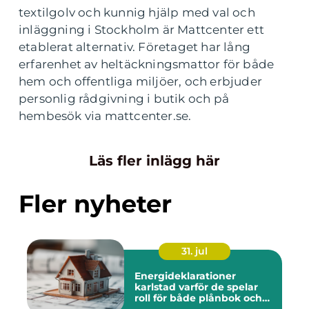
textilgolv och kunnig hjälp med val och
inläggning i Stockholm är Mattcenter ett
etablerat alternativ. Företaget har lång
erfarenhet av heltäckningsmattor för både
hem och offentliga miljöer, och erbjuder
personlig rådgivning i butik och på
hembesök via mattcenter.se.
Läs fler inlägg här
Fler nyheter
31. jul
Energideklarationer
karlstad varför de spelar
roll för både plånbok och