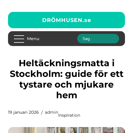
DRÖMHUSEN.
se
Menu
Heltäckningsmatta i
Stockholm: guide för ett
tystare och mjukare
hem
19 januari 2026
admin
Inspiration