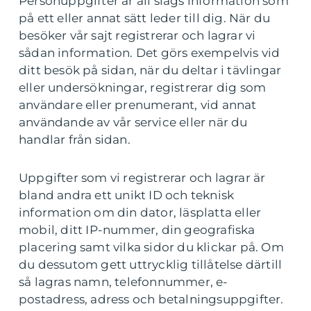
Personuppgifter är all slags information som
på ett eller annat sätt leder till dig. När du
besöker vår sajt registrerar och lagrar vi
sådan information. Det görs exempelvis vid
ditt besök på sidan, när du deltar i tävlingar
eller undersökningar, registrerar dig som
användare eller prenumerant, vid annat
användande av vår service eller när du
handlar från sidan.
Uppgifter som vi registrerar och lagrar är
bland andra ett unikt ID och teknisk
information om din dator, läsplatta eller
mobil, ditt IP-nummer, din geografiska
placering samt vilka sidor du klickar på. Om
du dessutom gett uttrycklig tillåtelse därtill
så lagras namn, telefonnummer, e-
postadress, adress och betalningsuppgifter.