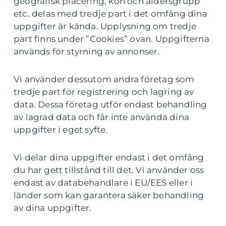
geografisk placering, kön och åldersgrupp
etc. delas med tredje part i det omfång dina
uppgifter är kända. Upplysning om tredje
part finns under ”Cookies” ovan. Uppgifterna
används för styrning av annonser.
Vi använder dessutom andra företag som
tredje part för registrering och lagring av
data. Dessa företag utför endast behandling
av lagrad data och får inte använda dina
uppgifter i eget syfte.
Vi delar dina uppgifter endast i det omfång
du har gett tillstånd till det. Vi använder oss
endast av databehandlare i EU/EES eller i
länder som kan garantera säker behandling
av dina uppgifter.