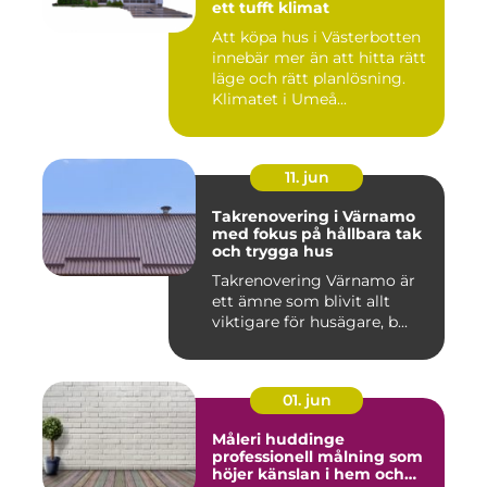
ett tufft klimat
Att köpa hus i Västerbotten
innebär mer än att hitta rätt
läge och rätt planlösning.
Klimatet i Umeå...
11. jun
Takrenovering i Värnamo
med fokus på hållbara tak
och trygga hus
Takrenovering Värnamo är
ett ämne som blivit allt
viktigare för husägare, b...
01. jun
Måleri huddinge
professionell målning som
höjer känslan i hem och