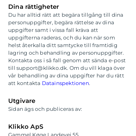
Dina rättigheter
Du har alltid rätt att begära tillgång till dina
personuppgifter, begära rättelse av dina
uppgifter samt i vissa fall kräva att
uppgifterna raderas, och du kan när som
helst återkalla ditt samtycke till framtidig
lagring och behandling av personuppgifter.
Kontakta oss i så fall genom att sända e-post
till support@klikko.dk. Om du vill klaga över
vår behandling av dina uppgifter har du rätt
att kontakta
Datainspektionen
.
Utgivare
Sidan ägs och publiceras av:
Klikko ApS
Gammel Køge Landevej 55