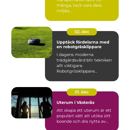
många, tack vare dess
milj&o...
02. dec
Upptäck fördelarna med
en robotgräsklippare
I dagens moderna
trädgårdsvård blir tekniken
allt viktigare.
Robotgrösklippare...
01. dec
Uterum i Västerås
Att skapa ett uterum är ett
populärt sätt att utöka sitt
boende och dra nytta av...