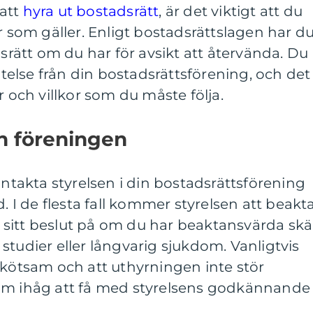
att
hyra ut bostadsrätt
, är det viktigt att du
r som gäller. Enligt bostadsrättslagen har d
dsrätt om du har för avsikt att återvända. Du
låtelse från din bostadsrättsförening, och det
r och villkor som du måste följa.
rån föreningen
ontakta styrelsen i din bostadsrättsförening
d. I de flesta fall kommer styrelsen att beakt
sitt beslut på om du har beaktansvärda skä
studier eller långvarig sjukdom. Vanligtvis
skötsam och att uthyrningen inte stör
om ihåg att få med styrelsens godkännande