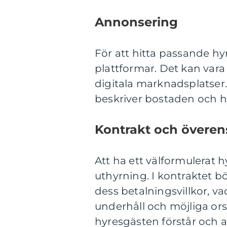
Annonsering
För att hitta passande h
plattformar. Det kan vara a
digitala marknadsplatser. 
beskriver bostaden och hy
Kontrakt och övere
Att ha ett välformulerat h
uthyrning. I kontraktet b
dess betalningsvillkor, v
underhåll och möjliga orsa
hyresgästen förstår och a