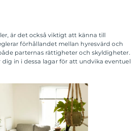
, är det också viktigt att känna till
eglerar förhållandet mellan hyresvärd och
både parternas rättigheter och skyldigheter.
r dig in i dessa lagar för att undvika eventuel