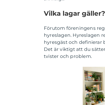
Vilka lagar gäller?
Förutom föreningens regler
hyreslagen. Hyreslagen r
hyresgäst och definierar 
Det är viktigt att du sätte
tvister och problem.