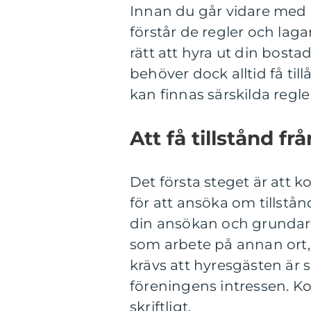
Innan du går vidare med 
förstår de regler och laga
rätt att hyra ut din bosta
behöver dock alltid få til
kan finnas särskilda regle
Att få tillstånd f
Det första steget är att k
för att ansöka om tillstån
din ansökan och grundar 
som arbete på annan ort, 
krävs att hyresgästen är 
föreningens intressen. K
skriftligt.