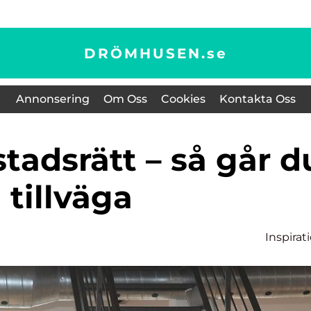
DRÖMHUSEN.
se
Annonsering
Om Oss
Cookies
Kontakta Oss
tillväga
Inspirat