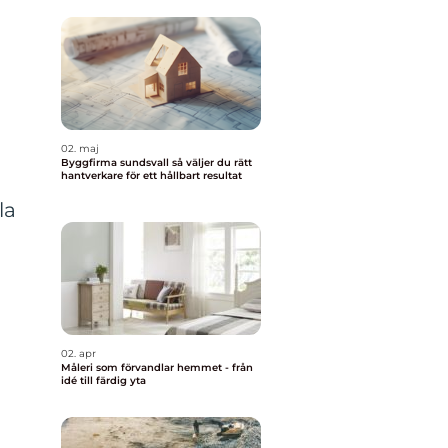
02. maj
Byggfirma sundsvall så väljer du rätt
hantverkare för ett hållbart resultat
la
02. apr
Måleri som förvandlar hemmet - från
idé till färdig yta