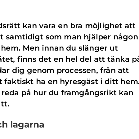
dsrätt kan vara en bra möjlighet att
mst samtidigt som man hjälper någon
ligt hem. Men innan du slänger ut
et, finns det en hel del att tänka p
dar dig genom processen, från att
tt faktiskt ha en hyresgäst i ditt hem
få reda på hur du framgångsrikt kan
tt.
ch lagarna