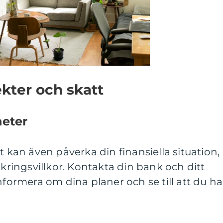
kter och skatt
heter
t kan även påverka din finansiella situation,
äkringsvillkor. Kontakta din bank och ditt
nformera om dina planer och se till att du ha