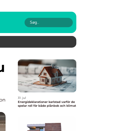
31. jul
ion
Energideklarationer karlstad varför de
spelar roll för både plånbok och klimat