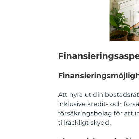
Finansieringsaspe
Finansieringsmöjlig
Att hyra ut din bostadsrät
inklusive kredit- och förs
försäkringsbolag för att i
tillräckligt skydd.