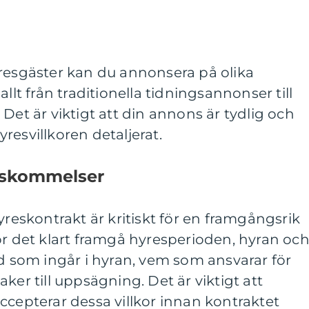
yresgäster kan du annonsera på olika
llt från traditionella tidningsannonser till
Det är viktigt att din annons är tydlig och
resvillkoren detaljerat.
nskommelser
yreskontrakt är kritiskt för en framgångsrik
ör det klart framgå hyresperioden, hyran oc
ad som ingår i hyran, vem som ansvarar för
ker till uppsägning. Det är viktigt att
ccepterar dessa villkor innan kontraktet