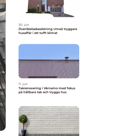
30. jun
Överlåtelsebesiktning Umeå tryggare
husaffär i ett tufft klimat
11. jun
Takrenovering i Värnamo med fokus
på hållbara tak och trygga hus