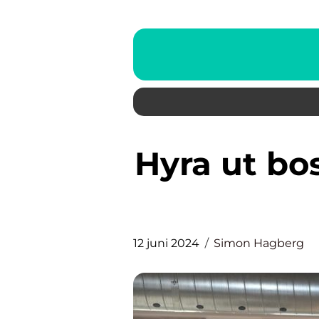
Hyra ut bostadsrätt – så går du
12 juni 2024
Simon Hagberg