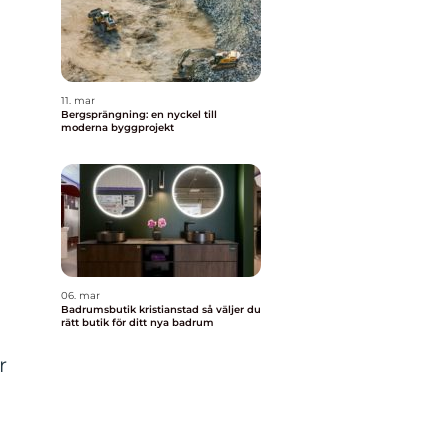
11. mar
Bergsprängning: en nyckel till
moderna byggprojekt
06. mar
Badrumsbutik kristianstad så väljer du
rätt butik för ditt nya badrum
r