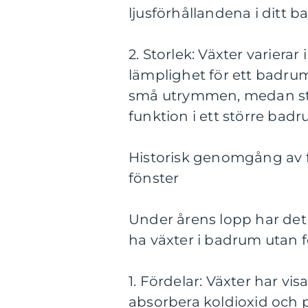
ljusförhållandena i ditt 
2. Storlek: Växter varierar
lämplighet för ett badrum
små utrymmen, medan stö
funktion i ett större badr
Historisk genomgång av 
fönster
Under årens lopp har det
ha växter i badrum utan f
1. Fördelar: Växter har vis
absorbera koldioxid och pr