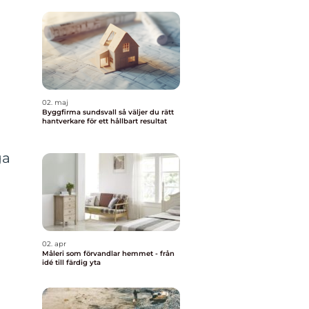
02. maj
Byggfirma sundsvall så väljer du rätt
hantverkare för ett hållbart resultat
ga
02. apr
Måleri som förvandlar hemmet - från
idé till färdig yta