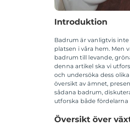
Introduktion
Badrum är vanligtvis int
platsen i våra hem. Men 
badrum till levande, grö
denna artikel ska vi utf
och undersöka dess olika
översikt av ämnet, presen
sådana badrum, diskutera
utforska både fördelarna
Översikt över vä