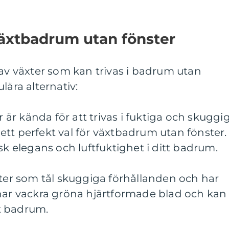
växtbadrum utan fönster
 av växter som kan trivas i badrum utan
lära alternativ:
r kända för att trivas i fuktiga och skuggi
l ett perfekt val för växtbadrum utan fönster.
sk elegans och luftfuktighet i ditt badrum.
xter som tål skuggiga förhållanden och har
 har vackra gröna hjärtformade blad och kan
tt badrum.