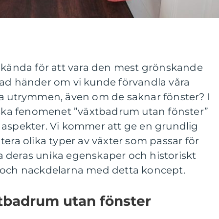
e kända för att vara den mest grönskande
vad händer om vi kunde förvandla våra
na utrymmen, även om de saknar fönster? I
orska fenomenet ”växtbadrum utan fönster”
 aspekter. Vi kommer att ge en grundlig
tera olika typer av växter som passar för
 deras unika egenskaper och historiskt
 och nackdelarna med detta koncept.
xtbadrum utan fönster