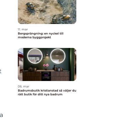
11. mar
Bergsprängning: en nyckel till
moderna byggprojekt
t
06. mar
Badrumsbutik kristianstad så väljer du
rätt butik för ditt nya badrum
sa