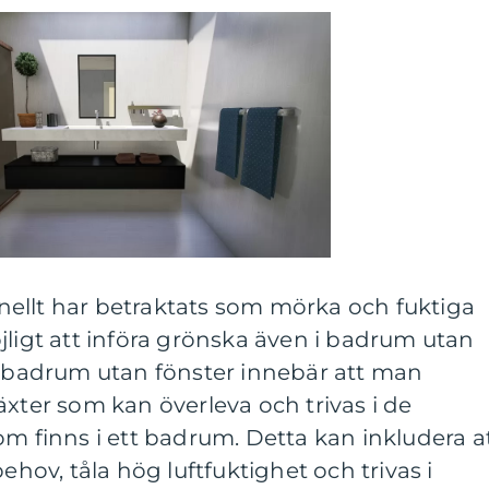
ellt har betraktats som mörka och fuktiga
jligt att införa grönska även i badrum utan
äxtbadrum utan fönster innebär att man
äxter som kan överleva och trivas i de
om finns i ett badrum. Detta kan inkludera a
behov, tåla hög luftfuktighet och trivas i