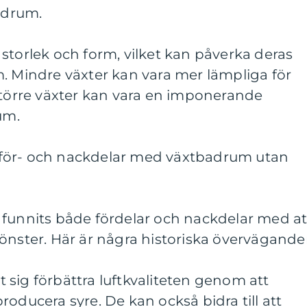
badrum.
 i storlek och form, vilket kan påverka deras
. Mindre växter kan vara mer lämpliga för
rre växter kan vara en imponerande
um.
för- och nackdelar med växtbadrum utan
 funnits både fördelar och nackdelar med at
önster. Här är några historiska övervägande
at sig förbättra luftkvaliteten genom att
oducera syre. De kan också bidra till att