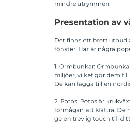
mindre utrymmen.
Presentation av 
Det finns ett brett utbud
fönster. Här är några popu
1. Ormbunkar: Ormbunkar ä
miljöer, vilket gör dem til
De kan lägga till en nordi
2. Potos: Potos är krukvä
förmågan att klättra. De
ge en trevlig touch till di