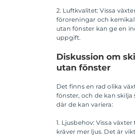
2. Luftkvalitet: Vissa väx
föroreningar och kemikali
utan fönster kan ge en in
uppgift.
Diskussion om sk
utan fönster
Det finns en rad olika v
fönster, och de kan skilja
där de kan variera:
1. Ljusbehov: Vissa växte
kräver mer ljus. Det är vik