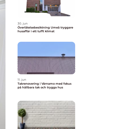
30. jun
Överlåtelsebesiktning Umeå tryggare
husaffär i ett tufft klimat
11. jun
Takrenovering i Värnamo med fokus
på hållbara tak och trygga hus