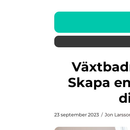
Växtbadrum utan fönster:
Skapa en
d
23 september 2023
Jon Larsso