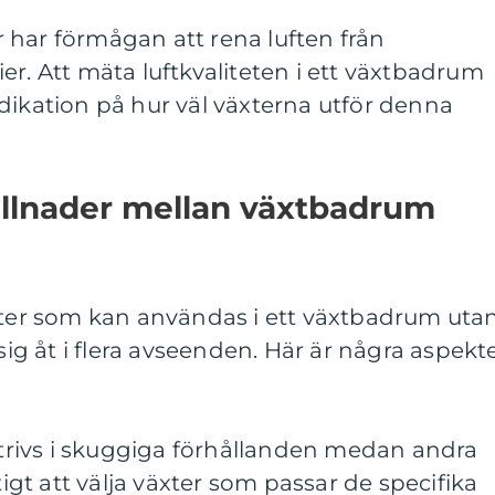
ter har förmågan att rena luften från
er. Att mäta luftkvaliteten i ett växtbadrum
dikation på hur väl växterna utför denna
illnader mellan växtbadrum
äxter som kan användas i ett växtbadrum uta
 sig åt i flera avseenden. Här är några aspekt
r trivs i skuggiga förhållanden medan andra
tigt att välja växter som passar de specifika