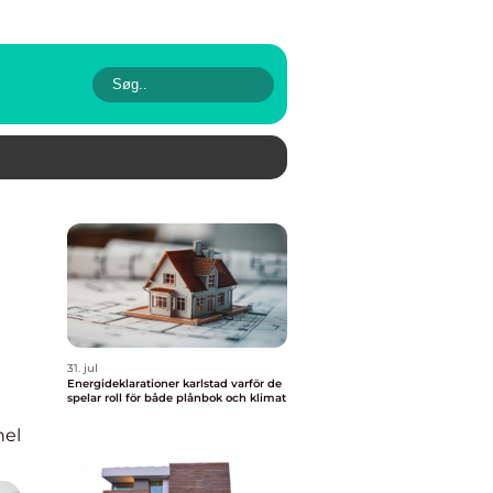
31. jul
Energideklarationer karlstad varför de
spelar roll för både plånbok och klimat
nel