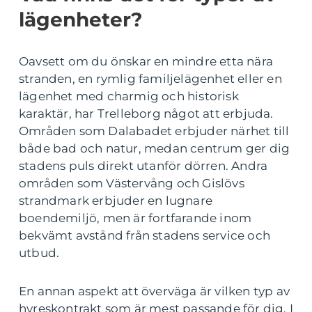
lägenheter?
Oavsett om du önskar en mindre etta nära
stranden, en rymlig familjelägenhet eller en
lägenhet med charmig och historisk
karaktär, har Trelleborg något att erbjuda.
Områden som Dalabadet erbjuder närhet till
både bad och natur, medan centrum ger dig
stadens puls direkt utanför dörren. Andra
områden som Västervång och Gislövs
strandmark erbjuder en lugnare
boendemiljö, men är fortfarande inom
bekvämt avstånd från stadens service och
utbud.
En annan aspekt att överväga är vilken typ av
hyreskontrakt som är mest passande för dig. I