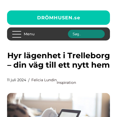
DRÖMHUSEN.
se
Menu
Hyr lägenhet i Trelleborg
– din väg till ett nytt hem
11 juli 2024
Felicia Lundin
Inspiration