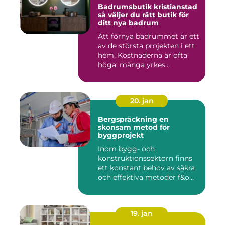
Badrumsbutik kristianstad
så väljer du rätt butik för
ditt nya badrum
Att förnya badrummet är ett
av de största projekten i ett
hem. Kostnaderna är ofta
höga, många yrkes...
20. jan
Bergspräckning en
skonsam metod för
byggprojekt
Inom bygg- och
konstruktionssektorn finns
ett konstant behov av säkra
och effektiva metoder f&o...
19. jan