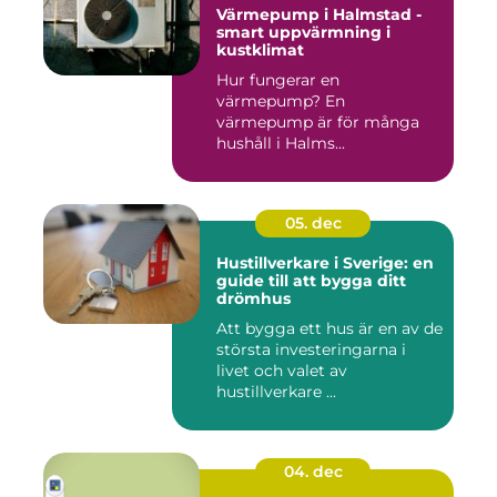
Värmepump i Halmstad -
smart uppvärmning i
kustklimat
Hur fungerar en
värmepump? En
värmepump är för många
hushåll i Halms...
05. dec
Hustillverkare i Sverige: en
guide till att bygga ditt
drömhus
Att bygga ett hus är en av de
största investeringarna i
livet och valet av
hustillverkare ...
04. dec