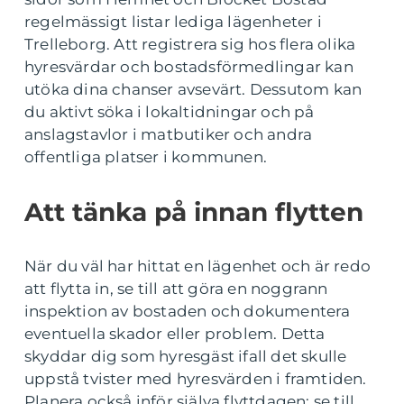
regelmässigt listar lediga lägenheter i
Trelleborg. Att registrera sig hos flera olika
hyresvärdar och bostadsförmedlingar kan
utöka dina chanser avsevärt. Dessutom kan
du aktivt söka i lokaltidningar och på
anslagstavlor i matbutiker och andra
offentliga platser i kommunen.
Att tänka på innan flytten
När du väl har hittat en lägenhet och är redo
att flytta in, se till att göra en noggrann
inspektion av bostaden och dokumentera
eventuella skador eller problem. Detta
skyddar dig som hyresgäst ifall det skulle
uppstå tvister med hyresvärden i framtiden.
Planera också inför själva flyttdagen; se till