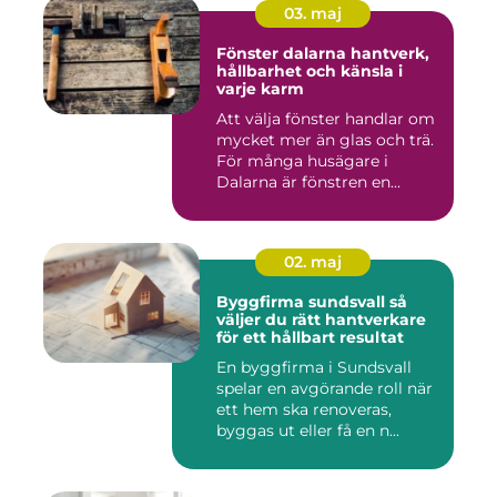
03. maj
Fönster dalarna hantverk,
hållbarhet och känsla i
varje karm
Att välja fönster handlar om
mycket mer än glas och trä.
För många husägare i
Dalarna är fönstren en...
02. maj
Byggfirma sundsvall så
väljer du rätt hantverkare
för ett hållbart resultat
En byggfirma i Sundsvall
spelar en avgörande roll när
ett hem ska renoveras,
byggas ut eller få en n...