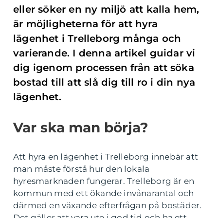
eller söker en ny miljö att kalla hem,
är möjligheterna för att hyra
lägenhet i Trelleborg många och
varierande. I denna artikel guidar vi
dig igenom processen från att söka
bostad till att slå dig till ro i din nya
lägenhet.
Var ska man börja?
Att hyra en lägenhet i Trelleborg innebär att
man måste förstå hur den lokala
hyresmarknaden fungerar. Trelleborg är en
kommun med ett ökande invånarantal och
därmed en växande efterfrågan på bostäder.
Det gäller att vara ute i god tid och ha ett