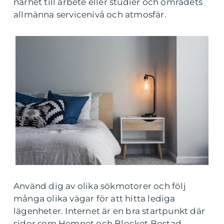
närhet till arbete eller studier och områdets
allmänna servicenivå och atmosfär.
Använd dig av olika sökmotorer och följ
många olika vägar för att hitta lediga
lägenheter. Internet är en bra startpunkt där
sidor som Hemnet och Blocket Bostad