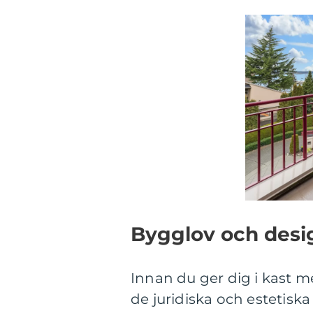
Bygglov och desig
Innan du ger dig i kast 
de juridiska och estetiska