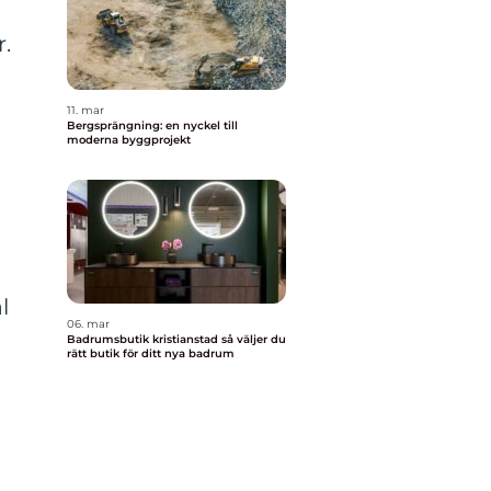
r.
11. mar
Bergsprängning: en nyckel till
moderna byggprojekt
l
06. mar
Badrumsbutik kristianstad så väljer du
rätt butik för ditt nya badrum