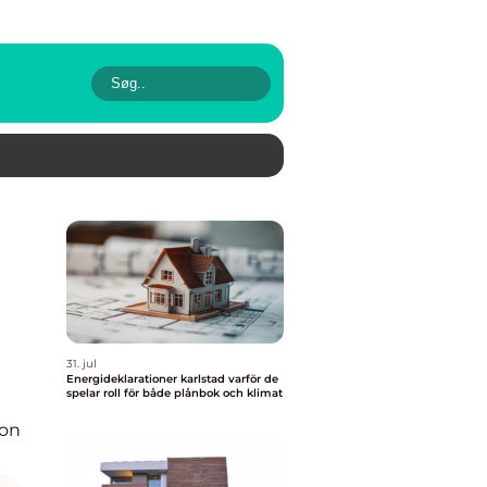
31. jul
Energideklarationer karlstad varför de
spelar roll för både plånbok och klimat
ion