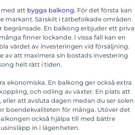
r med att
bygga balkong
. För det första kan
e markant. Särskilt i tätbefolkade områden
begränsade. En balkong erbjuder ett priva
nga finner lockande. I vissa fall kan en
la värdet av investeringen vid försäljning.
e av att maximera sin bostads investering
ong helt rätt i tiden.
ara ekonomiska. En balkong ger också extra
vkoppling, och odling av växter. En plats att
 eller att avsluta dagen medan du ser solen
er boendekvaliteten för många. Utöver det
 balkongen också hjälpa till med bättre
ljusinsläpp in i lägenheten.