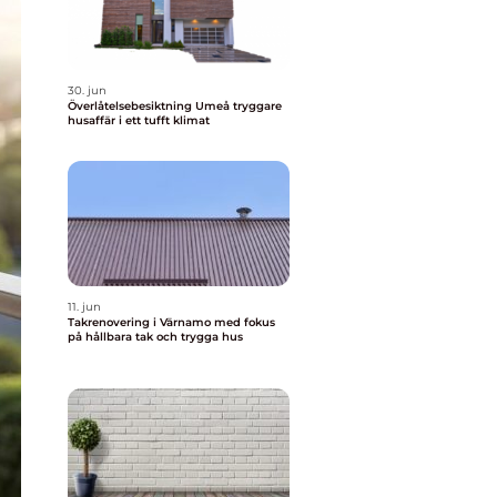
30. jun
Överlåtelsebesiktning Umeå tryggare
husaffär i ett tufft klimat
11. jun
Takrenovering i Värnamo med fokus
på hållbara tak och trygga hus