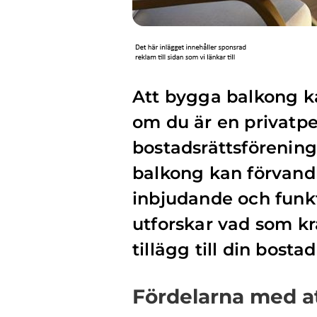
Att bygga balkong ka
om du är en privatpe
bostadsrättsförening 
balkong kan förvandla
inbjudande och funkt
utforskar vad som kr
tillägg till din bostad
Fördelarna med a