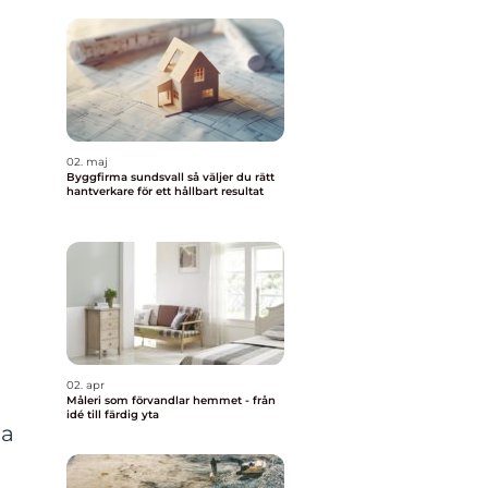
02. maj
Byggfirma sundsvall så väljer du rätt
hantverkare för ett hållbart resultat
02. apr
Måleri som förvandlar hemmet - från
idé till färdig yta
ga