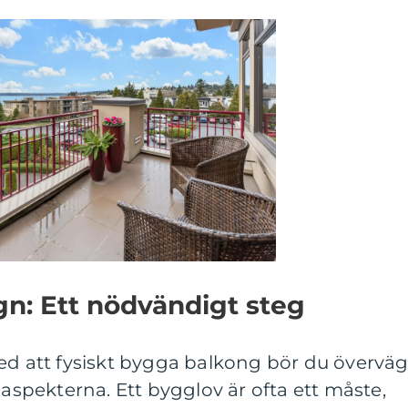
n: Ett nödvändigt steg
med att fysiskt bygga balkong bör du övervä
 aspekterna. Ett bygglov är ofta ett måste,