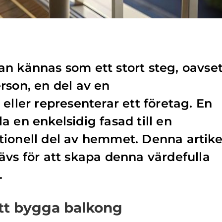
n kännas som ett stort steg, oavset
rson, en del av en
eller representerar ett företag. En
 en enkelsidig fasad till en
ionell del av hemmet. Denna artike
ävs för att skapa denna värdefulla
.
tt bygga balkong