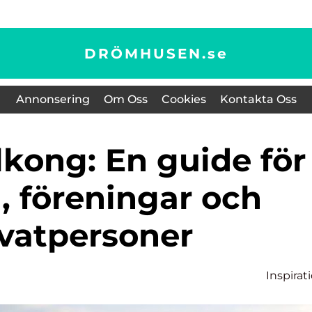
DRÖMHUSEN.
se
Annonsering
Om Oss
Cookies
Kontakta Oss
, föreningar och
ivatpersoner
Inspirat