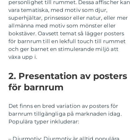
personlighet till rummet. Dessa affischer kan
vara tematiska, med motiv som djur,
superhjältar, prinsessor eller natur, eller mer
allmänna med motiv som mönster eller
bokstäver. Oavsett temat så lägger posters
för barnrum till en lekfull touch till rummet
och ger barnet en stimulerande miljö att
växa upp i.
2. Presentation av posters
för barnrum
Det finns en bred variation av posters för
barnrum tillgängliga på marknaden idag.
Populära typer inkluderar:
– Djurmotiv: Djurmotiv är alltid populära