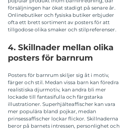
populär produkt inom barninredning, där
försäljningen har ökat stadigt på senare år.
Onlinebutiker och fysiska butiker erbjuder
ofta ett brett sortiment av posters för att
tillgodose olika smaker och stilpreferenser.
4. Skillnader mellan olika
posters för barnrum
Posters för barnrum skiljer sig åt i motiv,
färger och stil. Medan vissa barn kan föredra
realistiska djurmotiv, kan andra bli mer
lockade till fantasifulla och färgstarka
illustrationer. Superhjälteaffischer kan vara
mer populära bland pojkar, medan
prinsessaffischer lockar flickor. Skillnaderna
beror på barnets intressen, personlighet och