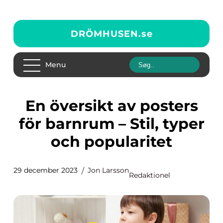
DRÖMHUSEN.
se
Menu
En översikt av posters
för barnrum – Stil, typer
och popularitet
29 december 2023
Jon Larsson
Redaktionel