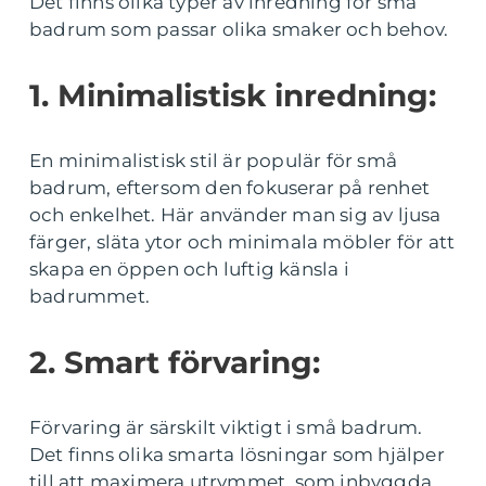
Det finns olika typer av inredning för små
badrum som passar olika smaker och behov.
1. Minimalistisk inredning:
En minimalistisk stil är populär för små
badrum, eftersom den fokuserar på renhet
och enkelhet. Här använder man sig av ljusa
färger, släta ytor och minimala möbler för att
skapa en öppen och luftig känsla i
badrummet.
2. Smart förvaring:
Förvaring är särskilt viktigt i små badrum.
Det finns olika smarta lösningar som hjälper
till att maximera utrymmet, som inbyggda