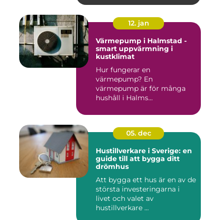
12. jan
Värmepump i Halmstad -
smart uppvärmning i
kustklimat
Hur fungerar en
värmepump? En
värmepump är för många
hushåll i Halms...
05. dec
Hustillverkare i Sverige: en
guide till att bygga ditt
drömhus
Att bygga ett hus är en av de
största investeringarna i
livet och valet av
hustillverkare ...