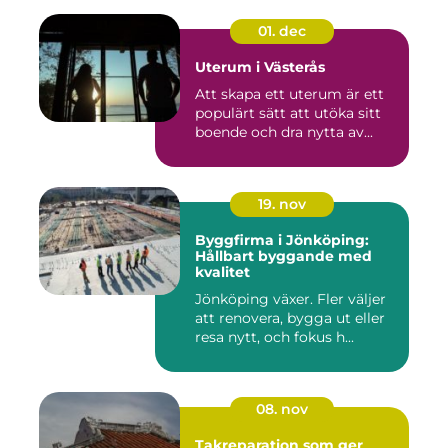
01. dec
Uterum i Västerås
Att skapa ett uterum är ett
populärt sätt att utöka sitt
boende och dra nytta av...
19. nov
Byggfirma i Jönköping:
Hållbart byggande med
kvalitet
Jönköping växer. Fler väljer
att renovera, bygga ut eller
resa nytt, och fokus h...
08. nov
Takreparation som ger