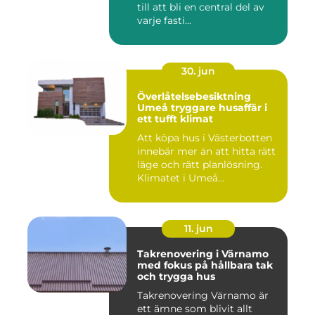
till att bli en central del av
varje fasti...
30. jun
Överlåtelsebesiktning
Umeå tryggare husaffär i
ett tufft klimat
Att köpa hus i Västerbotten
innebär mer än att hitta rätt
läge och rätt planlösning.
Klimatet i Umeå...
11. jun
Takrenovering i Värnamo
med fokus på hållbara tak
och trygga hus
Takrenovering Värnamo är
ett ämne som blivit allt