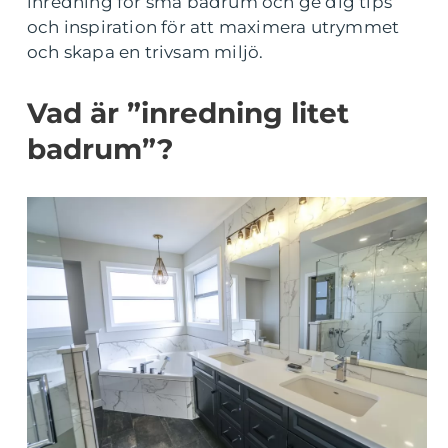
inredning för små badrum och ge dig tips
och inspiration för att maximera utrymmet
och skapa en trivsam miljö.
Vad är ”inredning litet
badrum”?