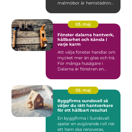
malmöbor är hemstädnin...
03. maj
Fönster dalarna hantverk,
hållbarhet och känsla i
varje karm
Att välja fönster handlar om
mycket mer än glas och trä.
För många husägare i
Dalarna är fönstren en...
02. maj
Byggfirma sundsvall så
väljer du rätt hantverkare
för ett hållbart resultat
En byggfirma i Sundsvall
spelar en avgörande roll när
ett hem ska renoveras,