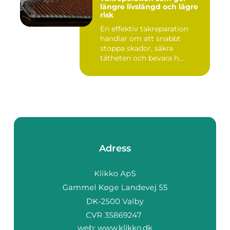
längre livslängd och lägre
risk
En effektiv takreparation
handlar om att snabbt
stoppa skador, säkra
tätheten och bevara h...
Adress
web:
www.klikko.dk