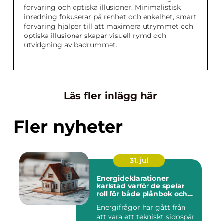
förvaring och optiska illusioner. Minimalistisk
inredning fokuserar på renhet och enkelhet, smart
förvaring hjälper till att maximera utrymmet och
optiska illusioner skapar visuell rymd och
utvidgning av badrummet.
Läs fler inlägg här
Fler nyheter
31. jul
Energideklarationer
karlstad varför de spelar
roll för både plånbok och
klimat
Energifrågor har gått från
att vara ett tekniskt sidospår