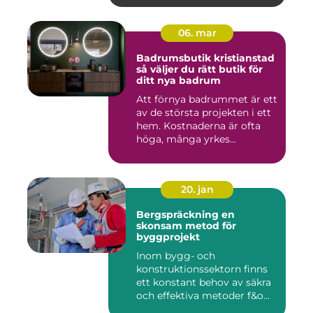
06. mar
Badrumsbutik kristianstad
så väljer du rätt butik för
ditt nya badrum
Att förnya badrummet är ett
av de största projekten i ett
hem. Kostnaderna är ofta
höga, många yrkes...
20. jan
Bergspräckning en
skonsam metod för
byggprojekt
Inom bygg- och
konstruktionssektorn finns
ett konstant behov av säkra
och effektiva metoder f&o...