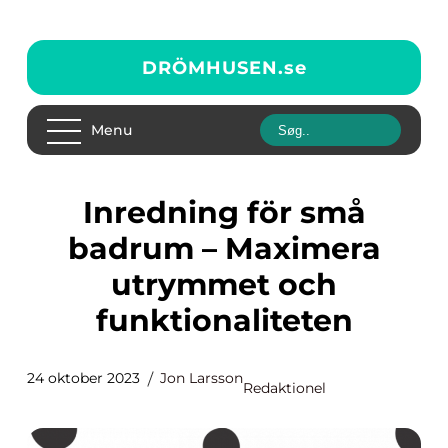
DRÖMHUSEN.
se
Menu
Inredning för små
badrum – Maximera
utrymmet och
funktionaliteten
24 oktober 2023
Jon Larsson
Redaktionel