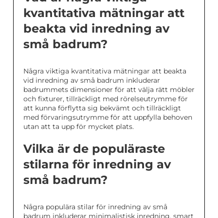
kvantitativa mätningar att
beakta vid inredning av
små badrum?
Några viktiga kvantitativa mätningar att beakta
vid inredning av små badrum inkluderar
badrummets dimensioner för att välja rätt möbler
och fixturer, tillräckligt med rörelseutrymme för
att kunna förflytta sig bekvämt och tillräckligt
med förvaringsutrymme för att uppfylla behoven
utan att ta upp för mycket plats.
Vilka är de populäraste
stilarna för inredning av
små badrum?
Några populära stilar för inredning av små
badrum inkluderar minimalistisk inredning, smart