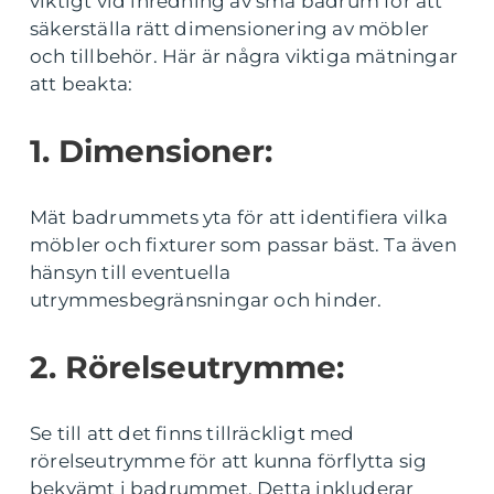
viktigt vid inredning av små badrum för att
säkerställa rätt dimensionering av möbler
och tillbehör. Här är några viktiga mätningar
att beakta:
1. Dimensioner:
Mät badrummets yta för att identifiera vilka
möbler och fixturer som passar bäst. Ta även
hänsyn till eventuella
utrymmesbegränsningar och hinder.
2. Rörelseutrymme:
Se till att det finns tillräckligt med
rörelseutrymme för att kunna förflytta sig
bekvämt i badrummet. Detta inkluderar