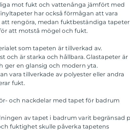
åliga mot fukt och vattenånga jämfört med
inyltapeter har också förmågan att vara
 att rengöra, medan fuktbeständiga tapeter
 för att motstå mögel och fukt.
ialet som tapeten är tillverkad av.
st och är starka och hållbara. Glastapeter är
och ger en glansig och modern yta.
n vara tillverkade av polyester eller andra
rar fukt.
ör- och nackdelar med tapet för badrum
ndningen av tapet i badrum varit begränsad 
 och fuktighet skulle påverka tapetens