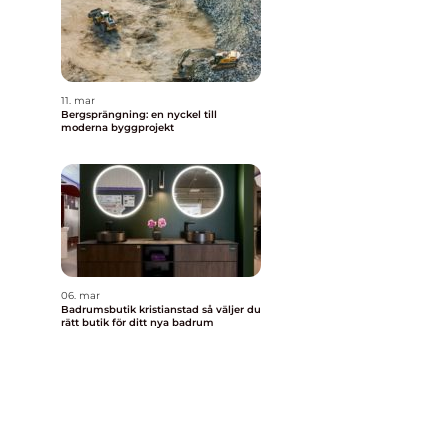
11. mar
Bergsprängning: en nyckel till
moderna byggprojekt
]
06. mar
Badrumsbutik kristianstad så väljer du
rätt butik för ditt nya badrum