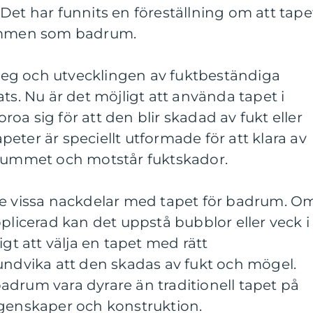
Det har funnits en föreställning om att tape
rymmen som badrum.
eg och utvecklingen av fuktbeständiga
ts. Nu är det möjligt att använda tapet i
oa sig för att den blir skadad av fukt eller
eter är speciellt utformade för att klara av
drummet och motstår fuktskador.
de vissa nackdelar med tapet för badrum. O
pplicerad kan det uppstå bubblor eller veck i
igt att välja en tapet med rätt
undvika att den skadas av fukt och mögel.
adrum vara dyrare än traditionell tapet på
egenskaper och konstruktion.