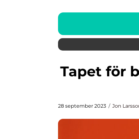
Tapet för badrum: En grundlig
28 september 2023
Jon Larsso