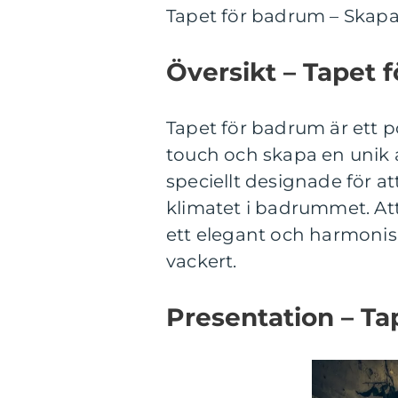
Tapet för badrum – Skapa 
Översikt – Tapet 
Tapet för badrum är ett p
touch och skapa en unik a
speciellt designade för at
klimatet i badrummet. Att 
ett elegant och harmonis
vackert.
Presentation – Ta