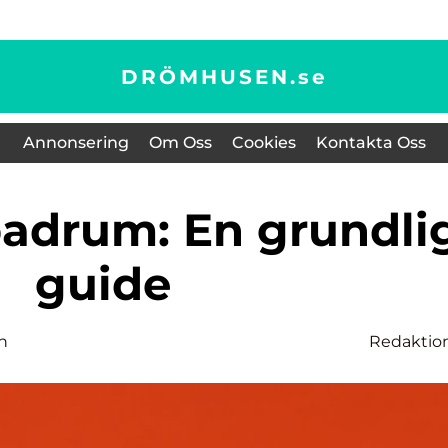
DRÖMHUSEN.
se
Annonsering
Om Oss
Cookies
Kontakta Oss
guide
n
Redaktio