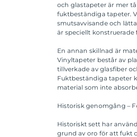
och glastapeter är mer t
fuktbeständiga tapeter. V
smutsavvisande och lätta
är speciellt konstruerade
En annan skillnad är mater
Vinyltapeter består av pla
tillverkade av glasfiber 
Fuktbeständiga tapeter ka
material som inte absorbe
Historisk genomgång – F
Historiskt sett har anvä
grund av oro för att fukt