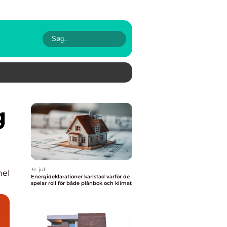
31. jul
nel
Energideklarationer karlstad varför de
spelar roll för både plånbok och klimat