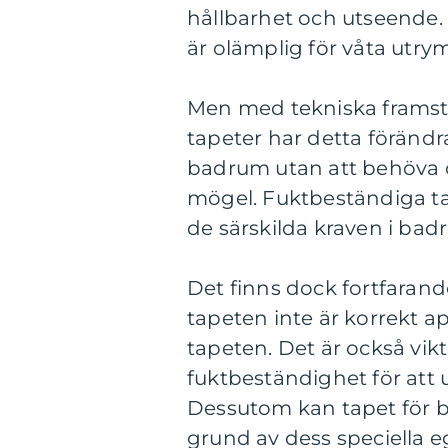
hållbarhet och utseende. 
är olämplig för våta ut
Men med tekniska framst
tapeter har detta förändra
badrum utan att behöva or
mögel. Fuktbeständiga tap
de särskilda kraven i ba
Det finns dock fortfaran
tapeten inte är korrekt a
tapeten. Det är också vikt
fuktbeständighet för att 
Dessutom kan tapet för b
grund av dess speciella 