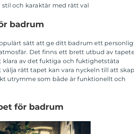
stil och karaktär med rätt val
för badrum
opulärt sätt att ge ditt badrum ett personlig
tmosfär. Det finns ett brett utbud av tapet
t klara av det fuktiga och fuktighetstäta
välja rätt tapet kan vara nyckeln till att ska
kt utrymme som både är funktionellt och
pet för badrum