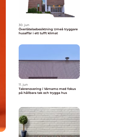
30. jun
Överlåtelsebesiktning Umeå tryggare
husaffär i ett tufft klimat
11. jun
Takrenovering i Värnamo med fokus
på hållbara tak och trygga hus