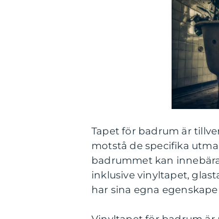
Tapet för badrum är tillv
motstå de specifika utma
badrummet kan innebära. 
inklusive vinyltapet, glas
har sina egna egenskaper