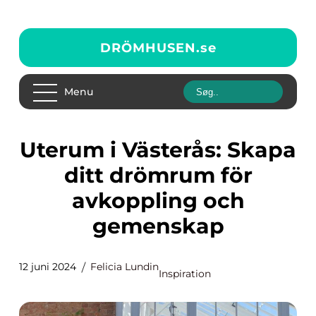
DRÖMHUSEN.
se
Menu
Uterum i Västerås: Skapa
ditt drömrum för
avkoppling och
gemenskap
12 juni 2024
Felicia Lundin
Inspiration