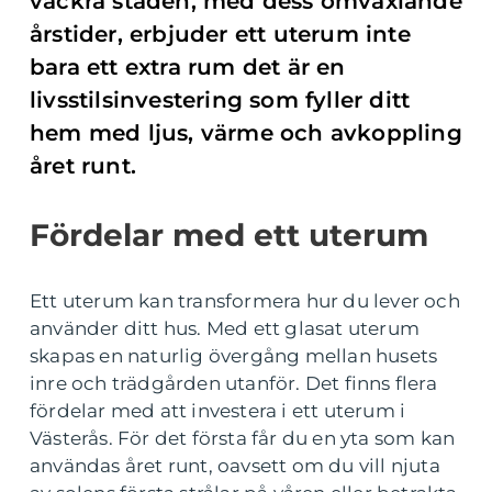
vackra staden, med dess omväxlande
årstider, erbjuder ett uterum inte
bara ett extra rum det är en
livsstilsinvestering som fyller ditt
hem med ljus, värme och avkoppling
året runt.
Fördelar med ett uterum
Ett uterum kan transformera hur du lever och
använder ditt hus. Med ett glasat uterum
skapas en naturlig övergång mellan husets
inre och trädgården utanför. Det finns flera
fördelar med att investera i ett uterum i
Västerås. För det första får du en yta som kan
användas året runt, oavsett om du vill njuta