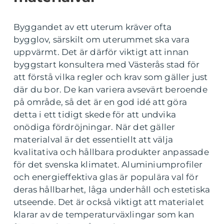
Byggandet av ett uterum kräver ofta
bygglov, särskilt om uterummet ska vara
uppvärmt. Det är därför viktigt att innan
byggstart konsultera med Västerås stad för
att förstå vilka regler och krav som gäller just
där du bor. De kan variera avsevärt beroende
på område, så det är en god idé att göra
detta i ett tidigt skede för att undvika
onödiga fördröjningar. När det gäller
materialval är det essentiellt att välja
kvalitativa och hållbara produkter anpassade
för det svenska klimatet. Aluminiumprofiler
och energieffektiva glas är populära val för
deras hållbarhet, låga underhåll och estetiska
utseende. Det är också viktigt att materialet
klarar av de temperaturväxlingar som kan