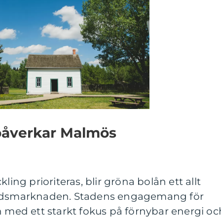
påverkar Malmös
ling prioriteras, blir gröna bolån ett allt
tadsmarknaden. Stadens engagemang för
n med ett starkt fokus på förnybar energi oc