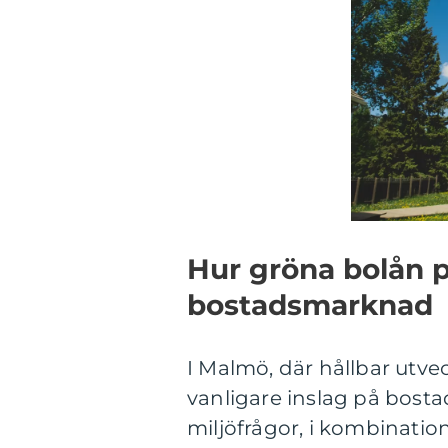
Hur gröna bolån 
bostadsmarknad
I Malmö, där hållbar utveck
vanligare inslag på bos
miljöfrågor, i kombinatio