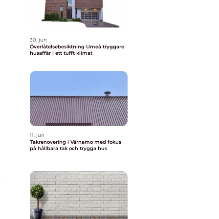
30. jun
Överlåtelsebesiktning Umeå tryggare
husaffär i ett tufft klimat
11. jun
Takrenovering i Värnamo med fokus
på hållbara tak och trygga hus