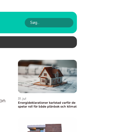
31. jul
ion
Energideklarationer karlstad varför de
spelar roll för både plånbok och klimat