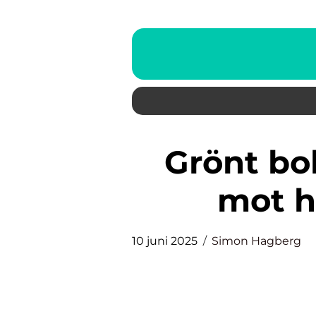
Grönt bolån Malmö: en väg
mot h
10 juni 2025
Simon Hagberg