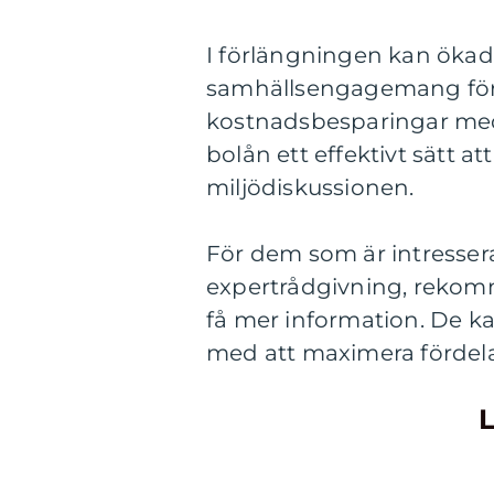
I förlängningen kan ökad 
samhällsengagemang för 
kostnadsbesparingar med e
bolån ett effektivt sätt 
miljödiskussionen.
För dem som är intresser
expertrådgivning, rekomm
få mer information. De ka
med att maximera fördela
L