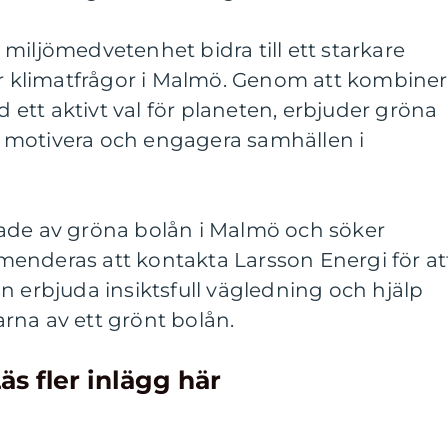
miljömedvetenhet bidra till ett starkare
klimatfrågor i Malmö. Genom att kombiner
tt aktivt val för planeten, erbjuder gröna
att motivera och engagera samhällen i
ade av gröna bolån i Malmö och söker
enderas att kontakta Larsson Energi för at
n erbjuda insiktsfull vägledning och hjälp
rna av ett grönt bolån.
äs fler inlägg här