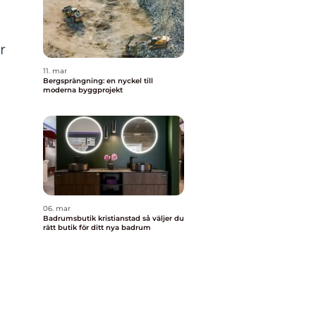
r
11. mar
Bergsprängning: en nyckel till
moderna byggprojekt
n
06. mar
Badrumsbutik kristianstad så väljer du
rätt butik för ditt nya badrum