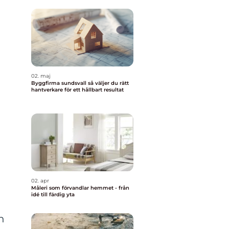
02. maj
Byggfirma sundsvall så väljer du rätt
hantverkare för ett hållbart resultat
02. apr
Måleri som förvandlar hemmet - från
idé till färdig yta
h