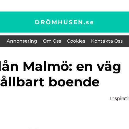
DRÖMHUSEN.
se
Annonsering
Om Oss
Cookies
Kontakta Oss
ållbart boende
Inspirat