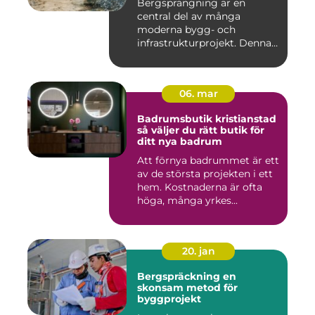
Bergsprängning är en
central del av många
moderna bygg- och
infrastrukturprojekt. Denna
teknik använ...
06. mar
Badrumsbutik kristianstad
så väljer du rätt butik för
ditt nya badrum
Att förnya badrummet är ett
av de största projekten i ett
hem. Kostnaderna är ofta
höga, många yrkes...
20. jan
Bergspräckning en
skonsam metod för
byggprojekt