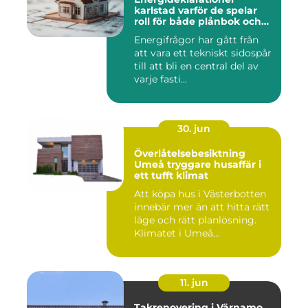
karlstad varför de spelar
roll för både plånbok och
klimat
Energifrågor har gått från
att vara ett tekniskt sidospår
till att bli en central del av
varje fasti...
30. jun
Överlåtelsebesiktning
Umeå tryggare husaffär i
ett tufft klimat
Att köpa hus i Västerbotten
innebär mer än att hitta rätt
läge och rätt planlösning.
Klimatet i Umeå...
11. jun
Takrenovering i Värnamo