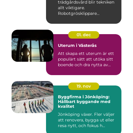
trädgårdsvård blir tekniken
allt viktigare.
Robotgrösklippare...
01. dec
Uterum i Västerås
Att skapa ett uterum är ett
populärt sätt att utöka sitt
boende och dra nytta av...
19. nov
Byggfirma i Jönköping:
Hållbart byggande med
kvalitet
Jönköping växer. Fler väljer
att renovera, bygga ut eller
resa nytt, och fokus h...