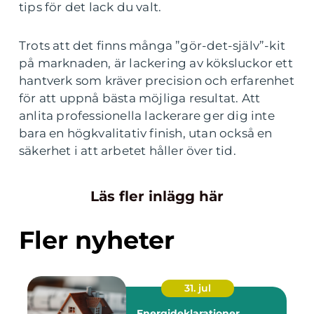
tips för det lack du valt.
Trots att det finns många ”gör-det-själv”-kit
på marknaden, är lackering av köksluckor ett
hantverk som kräver precision och erfarenhet
för att uppnå bästa möjliga resultat. Att
anlita professionella lackerare ger dig inte
bara en högkvalitativ finish, utan också en
säkerhet i att arbetet håller över tid.
Läs fler inlägg här
Fler nyheter
31. jul
Energideklarationer