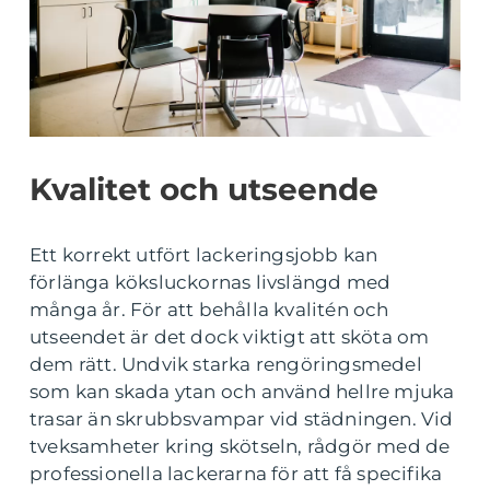
Kvalitet och utseende
Ett korrekt utfört lackeringsjobb kan
förlänga köksluckornas livslängd med
många år. För att behålla kvalitén och
utseendet är det dock viktigt att sköta om
dem rätt. Undvik starka rengöringsmedel
som kan skada ytan och använd hellre mjuka
trasar än skrubbsvampar vid städningen. Vid
tveksamheter kring skötseln, rådgör med de
professionella lackerarna för att få specifika