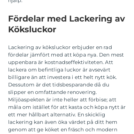
hjälp.
Fördelar med Lackering av
Köksluckor
Lackering av köksluckor erbjuder en rad
fördelar jämfört med att köpa nya. Den mest
uppenbara är kostnadseffektiviteten. Att
lackera om befintliga luckor är avsevärt
billigare än att investera i ett helt nytt kök.
Dessutom är det tidsbesparande då du
slipper en omfattande renovering.
Miljöaspekten är inte heller att förbise; att
måla om istället för att kasta och köpa nytt är
ett mer hållbart alternativ. En skicklig
lackering kan även öka värdet på ditt hem
genom att ge köket en fräsch och modern