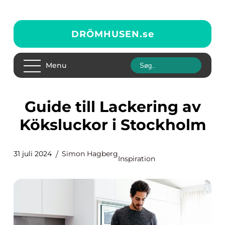
DRÖMHUSEN.
se
Menu
Guide till Lackering av
Köksluckor i Stockholm
31 juli 2024
Simon Hagberg
Inspiration