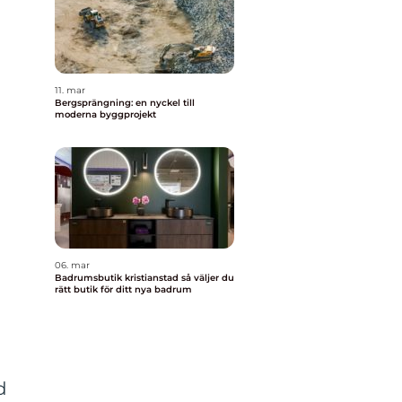
11. mar
Bergsprängning: en nyckel till
moderna byggprojekt
06. mar
Badrumsbutik kristianstad så väljer du
rätt butik för ditt nya badrum
d