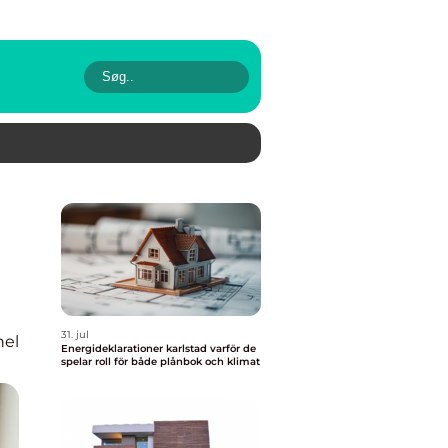
31. jul
nel
Energideklarationer karlstad varför de
spelar roll för både plånbok och klimat