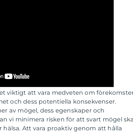
et viktigt att vara medveten om förekomste
et och dess potentiella konsekvenser.
yper av mögel, dess egenskaper och
n vi minimera risken för att svart mögel sk
 hälsa. Att vara proaktiv genom att hålla