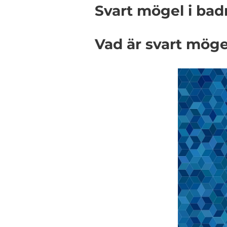
Svart mögel i bad
Vad är svart möge