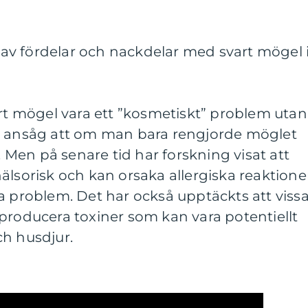
v fördelar och nackdelar med svart mögel 
art mögel vara ett ”kosmetiskt” problem utan
n ansåg att om man bara rengjorde möglet
d. Men på senare tid har forskning visat att
älsorisk och kan orsaka allergiska reaktione
a problem. Det har också upptäckts att viss
producera toxiner som kan vara potentiellt
ch husdjur.