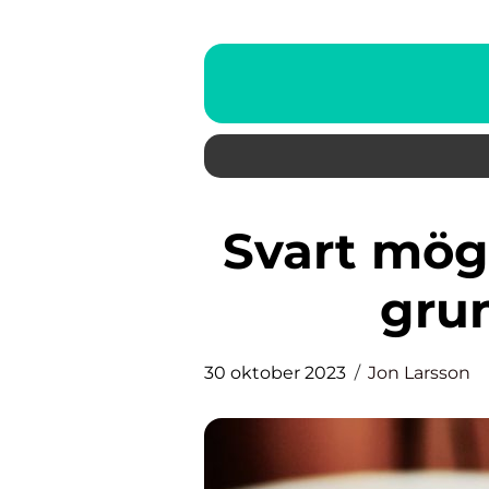
Svart mögel i badrummet: En
grun
30 oktober 2023
Jon Larsson