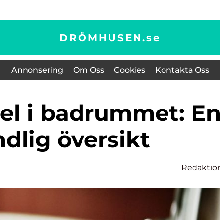
DRÖMHUSEN.
se
Annonsering
Om Oss
Cookies
Kontakta Oss
dlig översikt
Redaktio