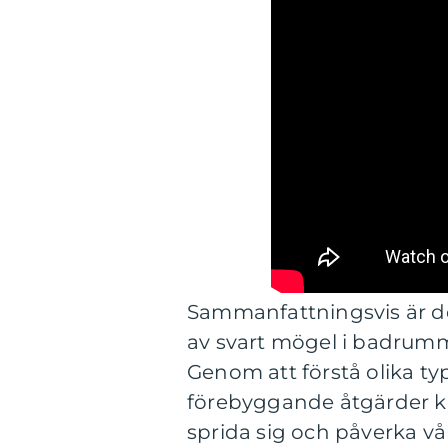
Sammanfattningsvis är d
av svart mögel i badrumm
Genom att förstå olika t
förebyggande åtgärder ka
sprida sig och påverka vår