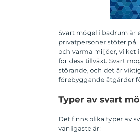
Svart mögel i badrum är
privatpersoner stöter på.
och varma miljöer, vilket
för dess tillväxt. Svart m
störande, och det är vikti
förebyggande åtgärder fö
Typer av svart mö
Det finns olika typer av
vanligaste är: