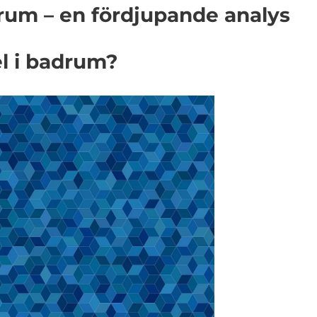
rum – en fördjupande analys
l i badrum?