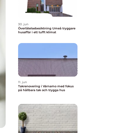
30. jun
Överlåtelsebesiktning Umeå tryggare
husaffär i ett tufft klimat
11. jun
Takrenovering i Värnamo med fokus
på hållbara tak och trygga hus