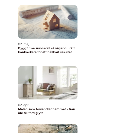
m
02. maj
Byggfirma sundsvall så väljer du rätt
hantverkare för ett hållbart resultat
02. apr
Måleri som förvandlar hemmet - från
idé till färdig yta