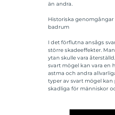
än andra.
Historiska genomgångar a
badrum
I det förflutna ansågs sv
större skadeeffekter. Ma
ytan skulle vara återställ
svart mögel kan vara en h
astma och andra allvarlig
typer av svart mögel kan 
skadliga för människor o