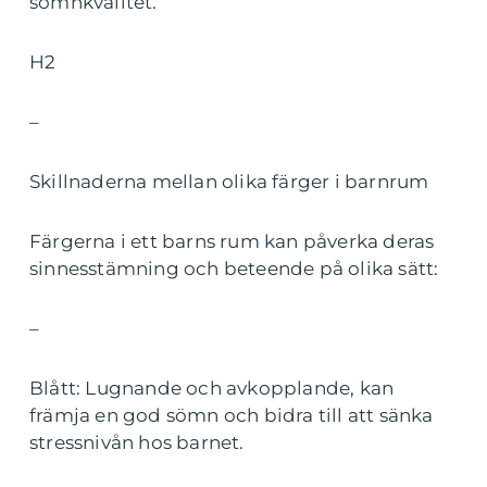
sömnkvalitet.
H2
–
Skillnaderna mellan olika färger i barnrum
Färgerna i ett barns rum kan påverka deras
sinnesstämning och beteende på olika sätt:
–
Blått: Lugnande och avkopplande, kan
främja en god sömn och bidra till att sänka
stressnivån hos barnet.