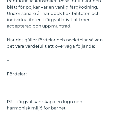
traditionella könsroller. Rosa för flickor och
blått för pojkar var en vanlig färgkodning.
Under senare år har dock flexibiliteten och
individualiteten i färgval blivit alltmer
accepterad och uppmuntrad.
När det gäller fördelar och nackdelar så kan
det vara värdefullt att överväga följande:
–
Fördelar:
–
Rätt färgval kan skapa en lugn och
harmonisk miljö för barnet.