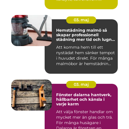
03. maj
Hemstädning malmö så
skapar professionell
städning mer tid och lugn i
vardagen
Att komma hem till ett
nystädat hem sänker tempot
i huvudet direkt. För många
malmöbor är hemstädnin...
03. maj
Fönster dalarna hantverk,
hållbarhet och känsla i
varje karm
Att välja fönster handlar om
mycket mer än glas och trä.
För många husägare i
Dalarna är fönstren en...