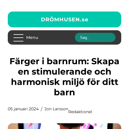
DRÖMHUSEN.
se
Menu
Färger i barnrum: Skapa
en stimulerande och
harmonisk miljö för ditt
barn
05 januari 2024
Jon Larsson
Redaktionel