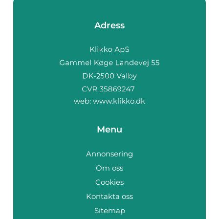
Adress
web:
www.klikko.dk
Menu
Annonsering
Om oss
Cookies
Kontakta oss
Sitemap