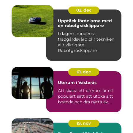
02. dec
Upptäck fördelarna med
en robotgräsklippare
I dagens moderna
trädgårdsvård blir tekniken
allt viktigare.
Robotgrösklippare...
01. dec
Uterum i Västerås
Att skapa ett uterum är ett
populärt sätt att utöka sitt
boende och dra nytta av...
19. nov