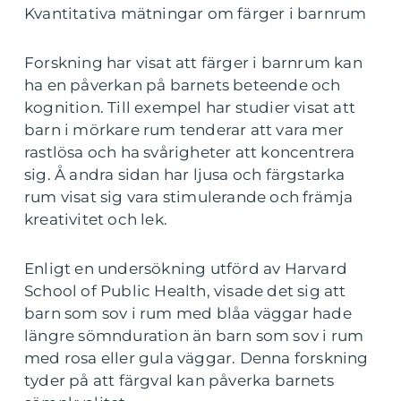
Kvantitativa mätningar om färger i barnrum
Forskning har visat att färger i barnrum kan
ha en påverkan på barnets beteende och
kognition. Till exempel har studier visat att
barn i mörkare rum tenderar att vara mer
rastlösa och ha svårigheter att koncentrera
sig. Å andra sidan har ljusa och färgstarka
rum visat sig vara stimulerande och främja
kreativitet och lek.
Enligt en undersökning utförd av Harvard
School of Public Health, visade det sig att
barn som sov i rum med blåa väggar hade
längre sömnduration än barn som sov i rum
med rosa eller gula väggar. Denna forskning
tyder på att färgval kan påverka barnets