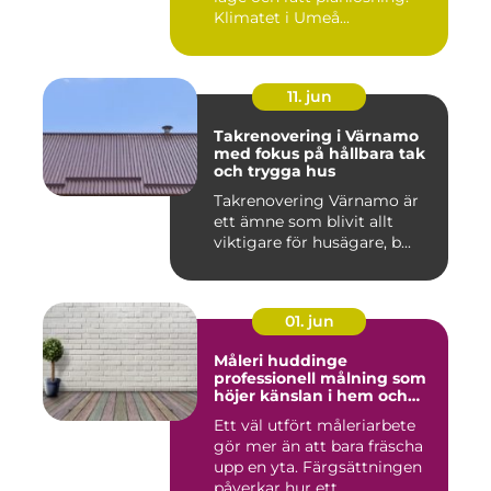
Klimatet i Umeå...
11. jun
Takrenovering i Värnamo
med fokus på hållbara tak
och trygga hus
Takrenovering Värnamo är
ett ämne som blivit allt
viktigare för husägare, b...
01. jun
Måleri huddinge
professionell målning som
höjer känslan i hem och
fasad
Ett väl utfört måleriarbete
gör mer än att bara fräscha
upp en yta. Färgsättningen
påverkar hur ett ...