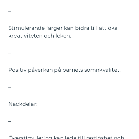
–
Stimulerande färger kan bidra till att öka
kreativiteten och leken.
–
Positiv påverkan på barnets sömnkvalitet.
–
Nackdelar:
–
Överstimulering kan leda till rastlöshet och