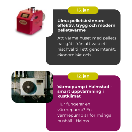
15. jan
Ulma pelletsbrännare
effektiv, trygg och modern
pelletsvärme
Att värma huset med pellets
har gått från att vara ett
nischval till ett genomtänkt,
ekonomiskt och ...
12. jan
Värmepump i Halmstad -
smart uppvärmning i
kustklimat
Hur fungerar en
värmepump? En
värmepump är för många
hushåll i Halms...