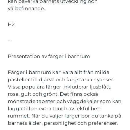
kan påverka barnets utveckling och
välbefinnande.
H2
–
Presentation av färger i barnrum
Färger i barnrum kan vara allt från milda
pasteller till djärva och färgstarka nyanser.
Vissa populära färger inkluderar ljusblått,
rosa, gult och grönt. Det finns också
mönstrade tapeter och väggdekaler som kan
lägga till en extra touch av lekfullhet i
rummet. När du väljer färger bör du tänka på
barnets ålder, personlighet och preferenser.