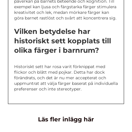
påverkan på barnets beteende och kognition. Till
exempel kan ljusa och färgstarka färger stimulera
kreativitet och lek, medan mörkare färger kan
göra barnet rastlöst och svårt att koncentrera sig.
Vilken betydelse har
historiskt sett kopplats till
olika färger i barnrum?
Historiskt sett har rosa varit förknippat med
flickor och blått med pojkar. Detta har dock
förändrats, och det är nu mer accepterat och
uppmuntrat att välja färger baserat på individuella
preferenser och inte stereotyper.
Läs fler inlägg här