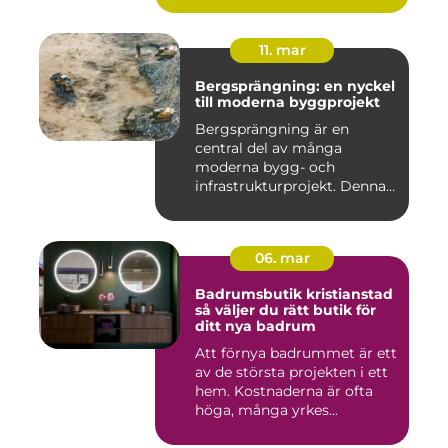
11. mar
Bergsprängning: en nyckel
till moderna byggprojekt
Bergsprängning är en
central del av många
moderna bygg- och
infrastrukturprojekt. Denna
teknik använ...
06. mar
Badrumsbutik kristianstad
så väljer du rätt butik för
ditt nya badrum
Att förnya badrummet är ett
av de största projekten i ett
hem. Kostnaderna är ofta
höga, många yrkes...