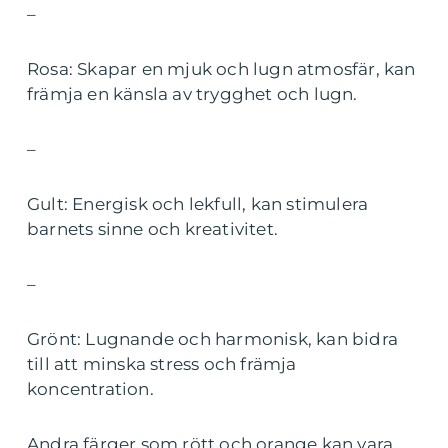
–
Rosa: Skapar en mjuk och lugn atmosfär, kan
främja en känsla av trygghet och lugn.
–
Gult: Energisk och lekfull, kan stimulera
barnets sinne och kreativitet.
–
Grönt: Lugnande och harmonisk, kan bidra
till att minska stress och främja
koncentration.
Andra färger som rött och orange kan vara