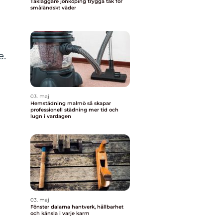
Takläggare jönköping trygga tak för
småländskt väder
e.
03. maj
Hemstädning malmö så skapar
professionell städning mer tid och
lugn i vardagen
03. maj
Fönster dalarna hantverk, hållbarhet
och känsla i varje karm