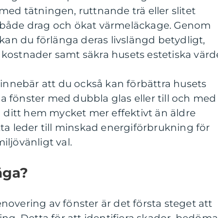
ed tätningen, ruttnande trä eller slitet
ill både drag och ökat värmeläckage. Genom
kan du förlänga deras livslängd betydligt,
kostnader samt säkra husets estetiska värd
 innebär att du också kan förbättra husets
 fönster med dubbla glas eller till och med
a ditt hem mycket mer effektivt än äldre
ta leder till minskad energiförbrukning för
ljövänligt val.
äga?
overing av fönster är det första steget att