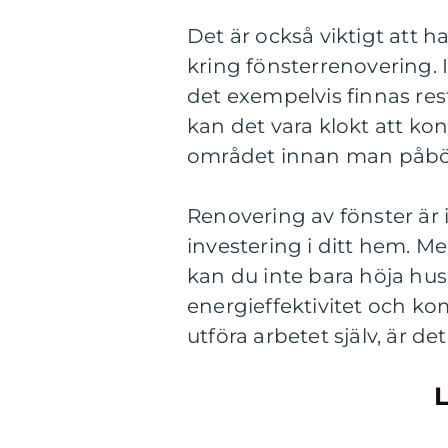
Det är också viktigt att h
kring fönsterrenovering. 
det exempelvis finnas res
kan det vara klokt att k
området innan man påbörj
Renovering av fönster är 
investering i ditt hem. M
kan du inte bara höja hus
energieffektivitet och ko
utföra arbetet själv, är de
L