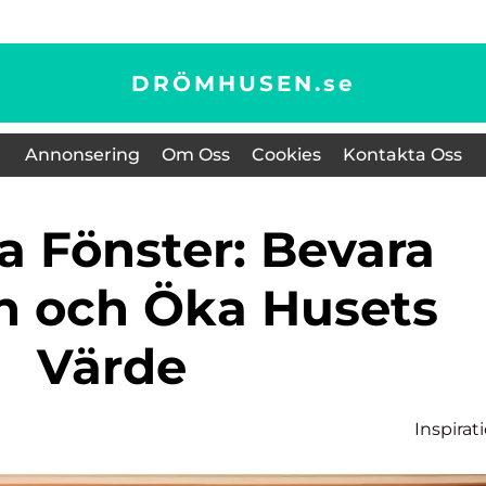
DRÖMHUSEN.
se
Annonsering
Om Oss
Cookies
Kontakta Oss
 och Öka Husets
Värde
Inspirat