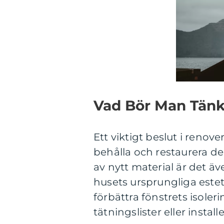
Vad Bör Man Tänk
Ett viktigt beslut i renov
behålla och restaurera de 
av nytt material är det ä
husets ursprungliga esteti
förbättra fönstrets isole
tätningslister eller install