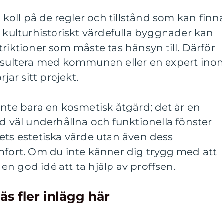
a koll på de regler och tillstånd som kan finn
I kulturhistoriskt värdefulla byggnader kan
triktioner som måste tas hänsyn till. Därför
onsultera med kommunen eller en expert ino
ar sitt projekt.
inte bara en kosmetisk åtgärd; det är en
ed väl underhållna och funktionella fönster
ets estetiska värde utan även dess
mfort. Om du inte känner dig trygg med att
t en god idé att ta hjälp av proffsen.
äs fler inlägg här