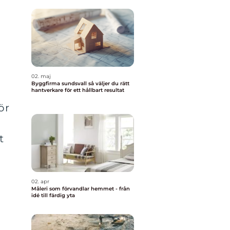
a
02. maj
Byggfirma sundsvall så väljer du rätt
hantverkare för ett hållbart resultat
ör
t
02. apr
Måleri som förvandlar hemmet - från
idé till färdig yta