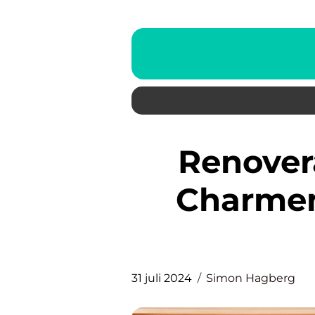
Renovera Fönster: Bevara
Charmen
31 juli 2024
Simon Hagberg