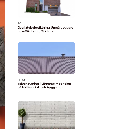
30. jun
Överlåtelsebesiktning Umeå tryggare
husaffär i ett tufft klimat
11. jun
Takrenovering i Värnamo med fokus
på hållbara tak och trygga hus