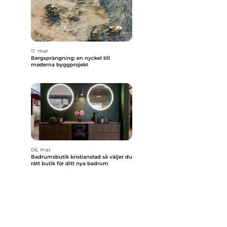
11. mar
Bergsprängning: en nyckel till
moderna byggprojekt
06. mar
Badrumsbutik kristianstad så väljer du
rätt butik för ditt nya badrum