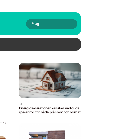
31. jul
Energideklarationer karlstad varför de
spelar roll för både plånbok och klimat
ion