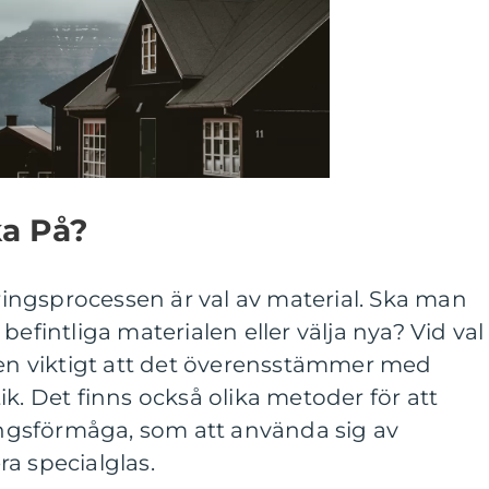
a På?
eringsprocessen är val av material. Ska man
befintliga materialen eller välja nya? Vid val
ven viktigt att det överensstämmer med
k. Det finns också olika metoder för att
ringsförmåga, som att använda sig av
era specialglas.