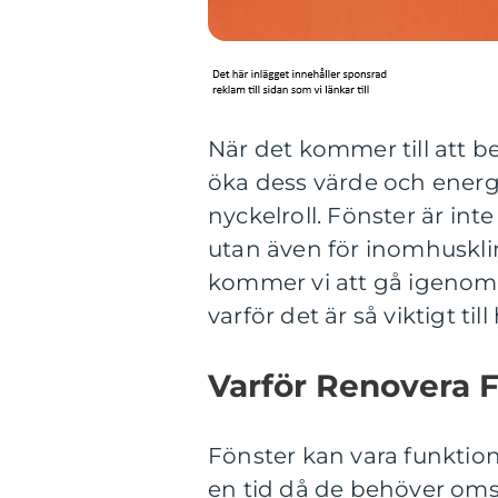
När det kommer till att b
öka dess värde och energi
nyckelroll. Fönster är int
utan även för inomhuskli
kommer vi att gå igenom 
varför det är så viktigt ti
Varför Renovera 
Fönster kan vara funktion
en tid då de behöver omso