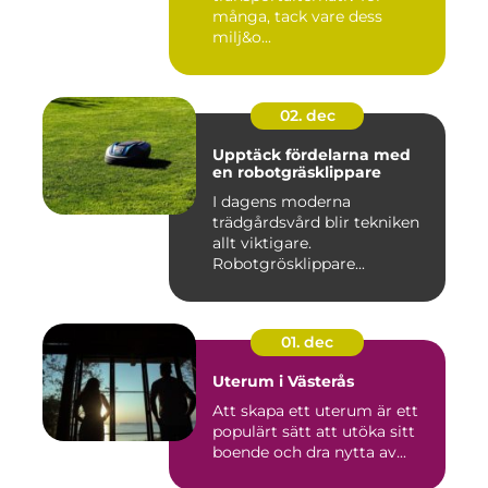
många, tack vare dess
milj&o...
02. dec
Upptäck fördelarna med
en robotgräsklippare
I dagens moderna
trädgårdsvård blir tekniken
allt viktigare.
Robotgrösklippare...
01. dec
Uterum i Västerås
Att skapa ett uterum är ett
populärt sätt att utöka sitt
boende och dra nytta av...