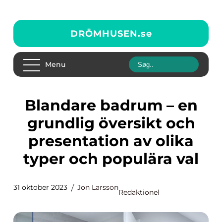
DRÖMHUSEN.
se
Menu
Blandare badrum – en
grundlig översikt och
presentation av olika
typer och populära val
31 oktober 2023
Jon Larsson
Redaktionel