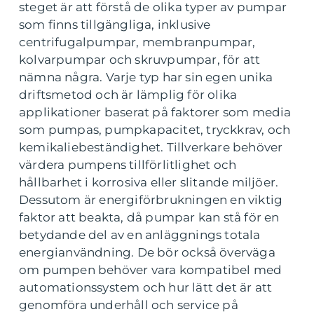
steget är att förstå de olika typer av pumpar
som finns tillgängliga, inklusive
centrifugalpumpar, membranpumpar,
kolvarpumpar och skruvpumpar, för att
nämna några. Varje typ har sin egen unika
driftsmetod och är lämplig för olika
applikationer baserat på faktorer som media
som pumpas, pumpkapacitet, tryckkrav, och
kemikaliebeständighet. Tillverkare behöver
värdera pumpens tillförlitlighet och
hållbarhet i korrosiva eller slitande miljöer.
Dessutom är energiförbrukningen en viktig
faktor att beakta, då pumpar kan stå för en
betydande del av en anläggnings totala
energianvändning. De bör också överväga
om pumpen behöver vara kompatibel med
automationssystem och hur lätt det är att
genomföra underhåll och service på