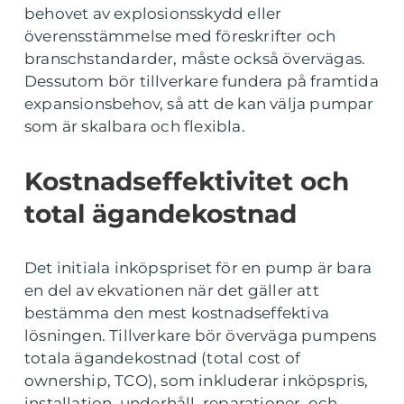
behovet av explosionsskydd eller
överensstämmelse med föreskrifter och
branschstandarder, måste också övervägas.
Dessutom bör tillverkare fundera på framtida
expansionsbehov, så att de kan välja pumpar
som är skalbara och flexibla.
Kostnadseffektivitet och
total ägandekostnad
Det initiala inköpspriset för en pump är bara
en del av ekvationen när det gäller att
bestämma den mest kostnadseffektiva
lösningen. Tillverkare bör överväga pumpens
totala ägandekostnad (total cost of
ownership, TCO), som inkluderar inköpspris,
installation, underhåll, reparationer, och