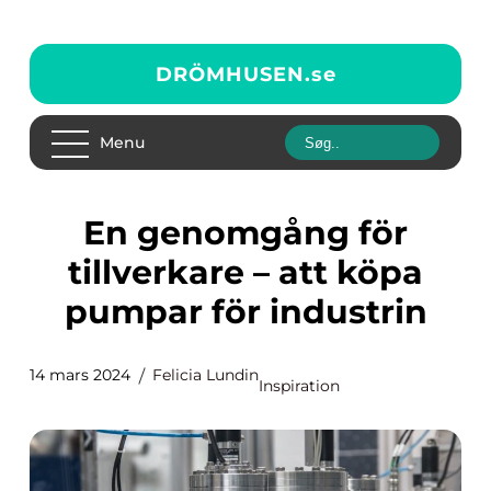
DRÖMHUSEN.
se
Menu
En genomgång för
tillverkare – att köpa
pumpar för industrin
14 mars 2024
Felicia Lundin
Inspiration