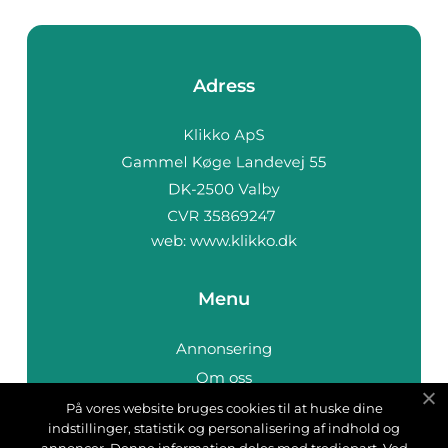
Adress
web:
www.klikko.dk
Menu
Annonsering
Om oss
Cookies
På vores website bruges cookies til at huske dine
indstillinger, statistik og personalisering af indhold og
Kontakta oss