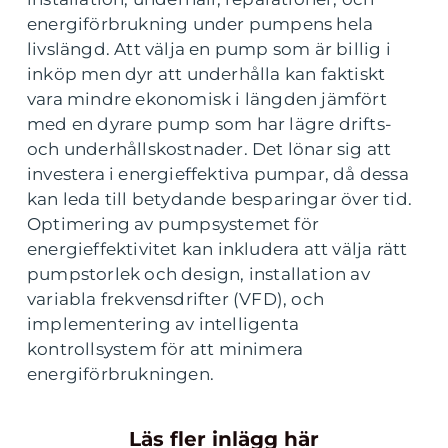
energiförbrukning under pumpens hela
livslängd. Att välja en pump som är billig i
inköp men dyr att underhålla kan faktiskt
vara mindre ekonomisk i längden jämfört
med en dyrare pump som har lägre drifts-
och underhållskostnader. Det lönar sig att
investera i energieffektiva pumpar, då dessa
kan leda till betydande besparingar över tid.
Optimering av pumpsystemet för
energieffektivitet kan inkludera att välja rätt
pumpstorlek och design, installation av
variabla frekvensdrifter (VFD), och
implementering av intelligenta
kontrollsystem för att minimera
energiförbrukningen.
Läs fler inlägg här