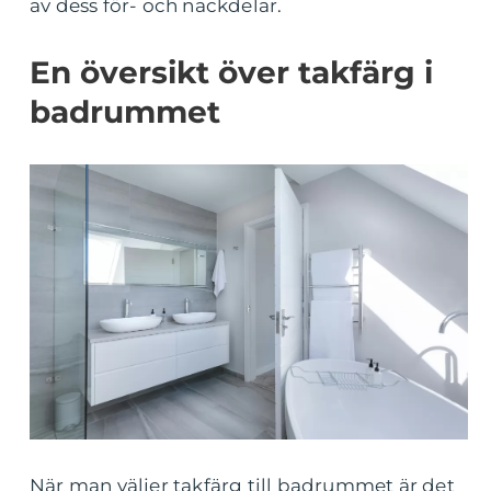
av dess för- och nackdelar.
En översikt över takfärg i
badrummet
När man väljer takfärg till badrummet är det