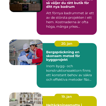
så väljer du rätt butik för
ditt nya badrum
Att förnya badrummet är ett
av de största projekten i ett
hem. Kostnaderna är ofta
höga, många yrkes...
20. jan
Bergspräckning en
skonsam metod för
byggprojekt
Inom bygg- och
konstruktionssektorn finns
ett konstant behov av säkra
och effektiva metoder f&o...
19. jan
Heltäckningsmatta i