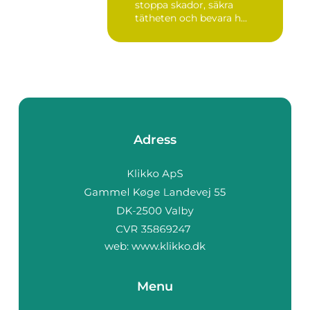
stoppa skador, säkra
tätheten och bevara h...
Adress
web:
www.klikko.dk
Menu