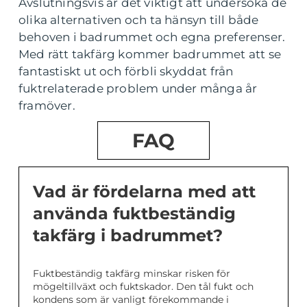
Avslutningsvis är det viktigt att undersöka de
olika alternativen och ta hänsyn till både
behoven i badrummet och egna preferenser.
Med rätt takfärg kommer badrummet att se
fantastiskt ut och förbli skyddat från
fuktrelaterade problem under många år
framöver.
FAQ
Vad är fördelarna med att
använda fuktbeständig
takfärg i badrummet?
Fuktbeständig takfärg minskar risken för
mögeltillväxt och fuktskador. Den tål fukt och
kondens som är vanligt förekommande i