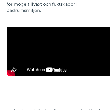
för mögeltillväxt och fuktskador i
badrumsmiljön.