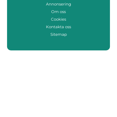
Annonsering
Om oss
Cookies
Kontakta oss
Sitemap