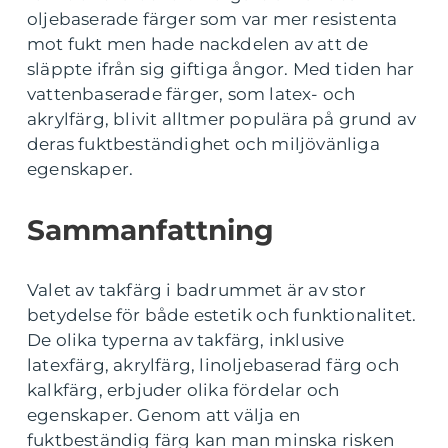
oljebaserade färger som var mer resistenta
mot fukt men hade nackdelen av att de
släppte ifrån sig giftiga ångor. Med tiden har
vattenbaserade färger, som latex- och
akrylfärg, blivit alltmer populära på grund av
deras fuktbeständighet och miljövänliga
egenskaper.
Sammanfattning
Valet av takfärg i badrummet är av stor
betydelse för både estetik och funktionalitet.
De olika typerna av takfärg, inklusive
latexfärg, akrylfärg, linoljebaserad färg och
kalkfärg, erbjuder olika fördelar och
egenskaper. Genom att välja en
fuktbeständig färg kan man minska risken