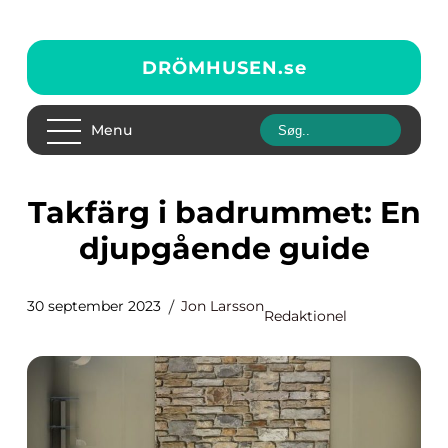
DRÖMHUSEN.
se
Menu
Takfärg i badrummet: En
djupgående guide
30 september 2023
Jon Larsson
Redaktionel