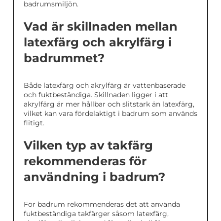
badrumsmiljön.
Vad är skillnaden mellan
latexfärg och akrylfärg i
badrummet?
Både latexfärg och akrylfärg är vattenbaserade
och fuktbeständiga. Skillnaden ligger i att
akrylfärg är mer hållbar och slitstark än latexfärg,
vilket kan vara fördelaktigt i badrum som används
flitigt.
Vilken typ av takfärg
rekommenderas för
användning i badrum?
För badrum rekommenderas det att använda
fuktbeständiga takfärger såsom latexfärg,