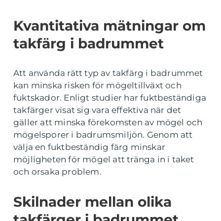
Kvantitativa mätningar om
takfärg i badrummet
Att använda rätt typ av takfärg i badrummet
kan minska risken för mögeltillväxt och
fuktskador. Enligt studier har fuktbeständiga
takfärger visat sig vara effektiva när det
gäller att minska förekomsten av mögel och
mögelsporer i badrumsmiljön. Genom att
välja en fuktbeständig färg minskar
möjligheten för mögel att tränga in i taket
och orsaka problem.
Skilnader mellan olika
takfärger i badrummet