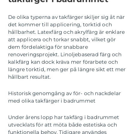
De olika typerna av takfärger skiljer sig åt när
det kommer till applicering, torktid och
hållbarhet. Latexfärg och akrylfärg är enklare
att applicera och torkar snabbt, vilket gör
dem fördelaktiga för snabbare
renoveringsprojekt. Linoljebaserad färg och
kalkfärg kan dock kräva mer förarbete och
längre torktid, men ger på längre sikt ett mer
hållbart resultat.
Historisk genomgång av för- och nackdelar
med olika takfärger i badrummet
Under årens lopp har takfärg i badrummet
utvecklats för att möta både estetiska och
funktionella behov. Tidigare användes