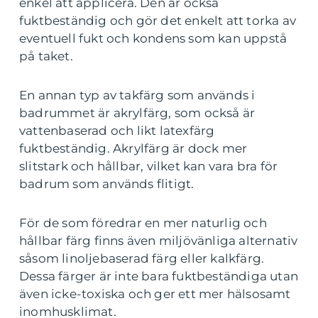
enkel att applicera. Den är också
fuktbeständig och gör det enkelt att torka av
eventuell fukt och kondens som kan uppstå
på taket.
En annan typ av takfärg som används i
badrummet är akrylfärg, som också är
vattenbaserad och likt latexfärg
fuktbeständig. Akrylfärg är dock mer
slitstark och hållbar, vilket kan vara bra för
badrum som används flitigt.
För de som föredrar en mer naturlig och
hållbar färg finns även miljövänliga alternativ
såsom linoljebaserad färg eller kalkfärg.
Dessa färger är inte bara fuktbeständiga utan
även icke-toxiska och ger ett mer hälsosamt
inomhusklimat.