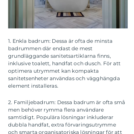
1. Enkla badrum: Dessa är ofta de minsta
badrummen där endast de mest
grundläggande sanitetsartiklarna finns,
inklusive toalett, handfat och dusch. För att
optimera utrymmet kan kompakta
sanitetsenheter användas och vägghängda
element installeras.
2. Familjebadrum: Dessa badrum är ofta små
men behöver rymma flera användare
samtidigt. Populära lösningar inkluderar
dubbla handfat, extra förvaringsutrymme
och smarta organisatoriska lösningar för att