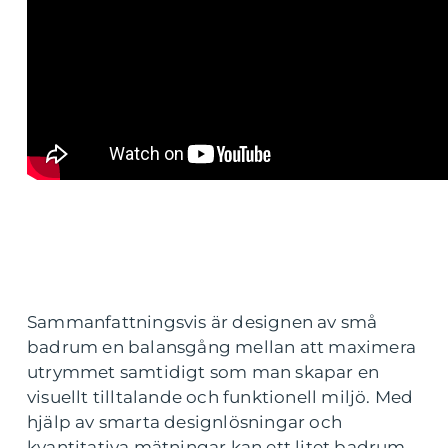
Sammanfattningsvis är designen av små
badrum en balansgång mellan att maximera
utrymmet samtidigt som man skapar en
visuellt tilltalande och funktionell miljö. Med
hjälp av smarta designlösningar och
kvantitativa mätningar kan ett litet badrum