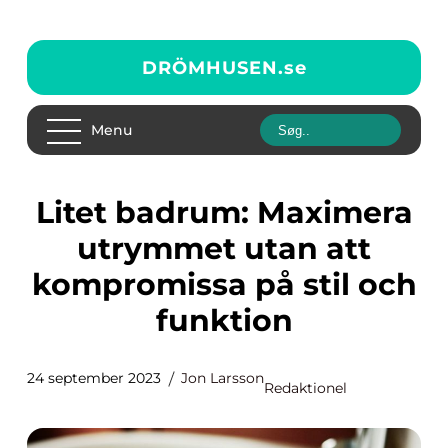
DRÖMHUSEN.
se
Menu
Litet badrum: Maximera
utrymmet utan att
kompromissa på stil och
funktion
24 september 2023
Jon Larsson
Redaktionel