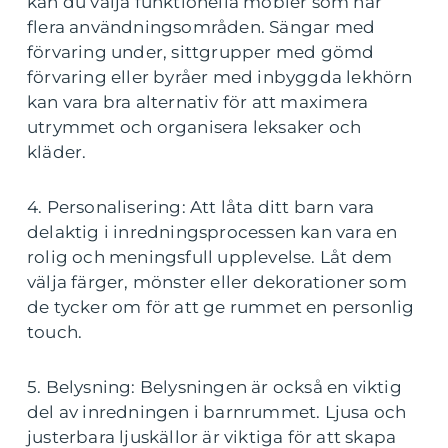
kan du välja funktionella möbler som har
flera användningsområden. Sängar med
förvaring under, sittgrupper med gömd
förvaring eller byråer med inbyggda lekhörn
kan vara bra alternativ för att maximera
utrymmet och organisera leksaker och
kläder.
4. Personalisering: Att låta ditt barn vara
delaktig i inredningsprocessen kan vara en
rolig och meningsfull upplevelse. Låt dem
välja färger, mönster eller dekorationer som
de tycker om för att ge rummet en personlig
touch.
5. Belysning: Belysningen är också en viktig
del av inredningen i barnrummet. Ljusa och
justerbara ljuskällor är viktiga för att skapa