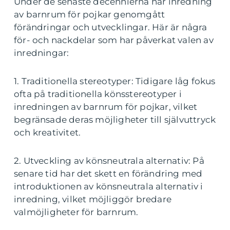
Under de senaste decennierna har inredning
av barnrum för pojkar genomgått
förändringar och utvecklingar. Här är några
för- och nackdelar som har påverkat valen av
inredningar:
1. Traditionella stereotyper: Tidigare låg fokus
ofta på traditionella könsstereotyper i
inredningen av barnrum för pojkar, vilket
begränsade deras möjligheter till självuttryck
och kreativitet.
2. Utveckling av könsneutrala alternativ: På
senare tid har det skett en förändring med
introduktionen av könsneutrala alternativ i
inredning, vilket möjliggör bredare
valmöjligheter för barnrum.