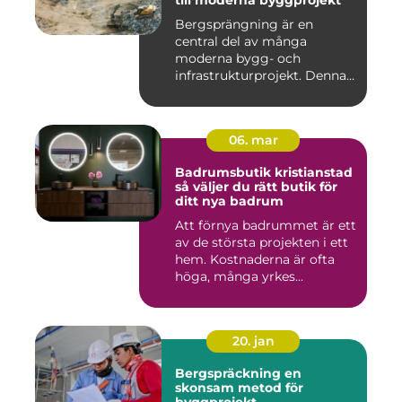
till moderna byggprojekt
Bergsprängning är en
central del av många
moderna bygg- och
infrastrukturprojekt. Denna
teknik använ...
06. mar
Badrumsbutik kristianstad
så väljer du rätt butik för
ditt nya badrum
Att förnya badrummet är ett
av de största projekten i ett
hem. Kostnaderna är ofta
höga, många yrkes...
20. jan
Bergspräckning en
skonsam metod för