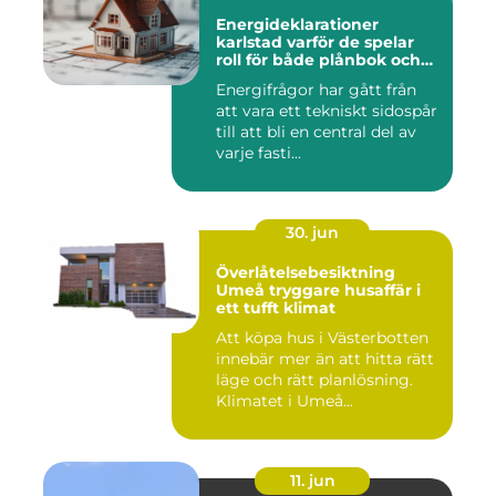
Energideklarationer
karlstad varför de spelar
roll för både plånbok och
klimat
Energifrågor har gått från
att vara ett tekniskt sidospår
till att bli en central del av
varje fasti...
30. jun
Överlåtelsebesiktning
Umeå tryggare husaffär i
ett tufft klimat
Att köpa hus i Västerbotten
innebär mer än att hitta rätt
läge och rätt planlösning.
Klimatet i Umeå...
11. jun