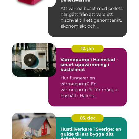
pelletsvärme
Att värma huset med pellets
har gått från att vara ett
nischval till ett genomtänkt,
ekonomiskt och ...
12. jan
Värmepump i Halmstad -
smart uppvärmning i
kustklimat
Hur fungerar en
värmepump? En
värmepump är för många
hushåll i Halms...
05. dec
Hustillverkare i Sverige: en
guide till att bygga ditt