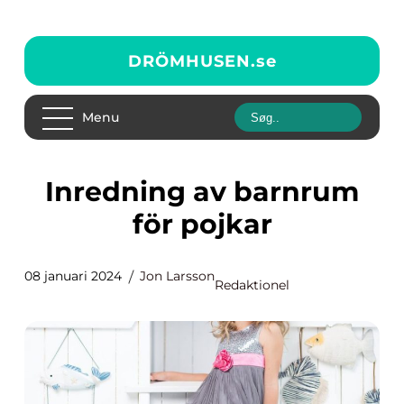
DRÖMHUSEN.
se
Menu
Inredning av barnrum
för pojkar
08 januari 2024
Jon Larsson
Redaktionel