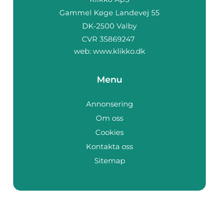
web:
www.klikko.dk
Menu
Annonsering
Om oss
Cookies
Kontakta oss
Sitemap