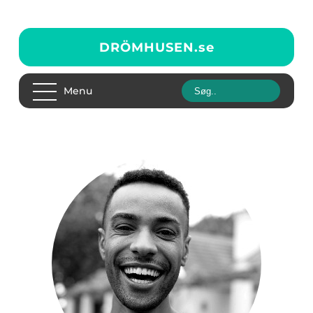
DRÖMHUSEN.
se
Menu